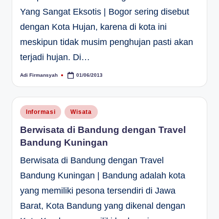
Yang Sangat Eksotis | Bogor sering disebut
dengan Kota Hujan, karena di kota ini
meskipun tidak musim penghujan pasti akan
terjadi hujan. Di…
Adi Firmansyah
01/06/2013
Posted
by
Posted
Informasi
Wisata
in
Berwisata di Bandung dengan Travel
Bandung Kuningan
Berwisata di Bandung dengan Travel
Bandung Kuningan | Bandung adalah kota
yang memiliki pesona tersendiri di Jawa
Barat, Kota Bandung yang dikenal dengan