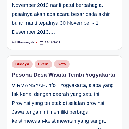
November 2013 nanti patut berbahagia,
pasalnya akan ada acara besar pada akhir
bulan nanti tepatnya 30 November - 1
Desember 2013.…
Adi Firmansyah
22/10/2013
Posted
by
Posted
Budaya
Event
Kota
in
Pesona Desa Wisata Tembi Yogyakarta
VIRMANSYAH.info - Yogyakarta, siapa yang
tak kenal dengan daerah yang satu ini.
Provinsi yang terletak di selatan provinsi
Jawa tengah ini memiliki berbagai
keistimewaan-keistimewaan yang sangat