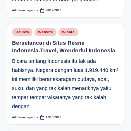
Adi Firmansyah
06/12/2013
Posted
by
Posted
Review
Website
Wisata
in
Berselancar di Situs Resmi
Indonesia.Travel, Wonderful Indonesia
Bicara tentang Indonesia itu tak ada
habisnya. Negara dengan luas 1.919.440 km²
ini memiliki beranekaragam budaya, adat,
suku, dan yang tak kalah menariknya yaitu
tempat-tempat wisatanya yang tak kalah
dengan…
Adi Firmansyah
17/10/2013
Posted
by