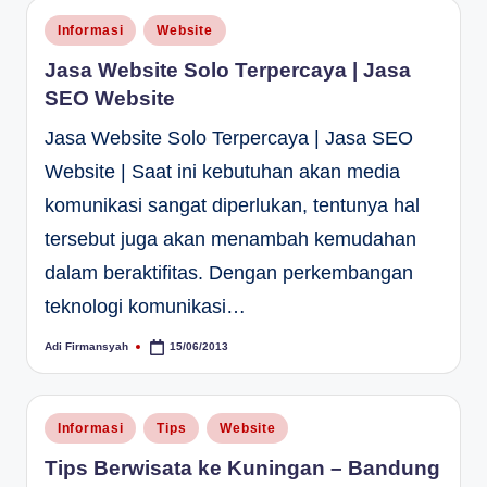
Posted
Informasi
Website
in
Jasa Website Solo Terpercaya | Jasa
SEO Website
Jasa Website Solo Terpercaya | Jasa SEO
Website | Saat ini kebutuhan akan media
komunikasi sangat diperlukan, tentunya hal
tersebut juga akan menambah kemudahan
dalam beraktifitas. Dengan perkembangan
teknologi komunikasi…
Adi Firmansyah
15/06/2013
Posted
by
Posted
Informasi
Tips
Website
in
Tips Berwisata ke Kuningan – Bandung