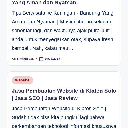
Yang Aman dan Nyaman
Tips Berwisata ke Kuningan - Bandung Yang
Aman dan Nyaman | Musim liburan sekolah
sebentar lagi, dan waktunya ajak putra-putri
anda untuk menyegarkan otak, supaya fresh
kembali. Nah, kalau mau…
Adi Firmansyah
25/03/2013
Posted
by
Posted
Website
in
Jasa Pembuatan Website di Klaten Solo
| Jasa SEO | Jasa Review
Jasa Pembuatan Website di Klaten Solo |
Sudah tidak bisa kita pungkiri lagi bahwa
perkembangan teknologi informasi khususnya