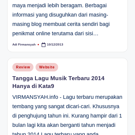
maya menjadi lebih beragam. Berbagai
informasi yang disuguhkan dari masing-
masing blog membuat cerita sendiri bagi
penikmat online terutama dari sisi…
Adi Firmansyah
10/12/2013
Posted
by
Posted
Review
Website
in
Tangga Lagu Musik Terbaru 2014
Hanya di Kata9
VIRMANSYAH.info - Lagu terbaru merupakan
tembang yang sangat dicari-cari. Khususnya
di penghujung tahun ini. Kurang hampir dari 1
bulan lagi kita akan berganti tahun menjadi
tahun 2014.Lagu terbaru yang anda…