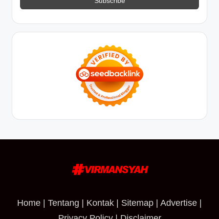
Home
|
Tentang
|
Kontak
|
Sitemap
|
Advertise
|
Privacy Policy
|
Disclaimer