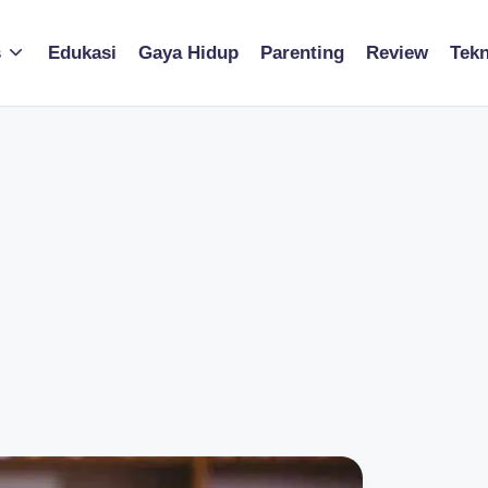
s
Edukasi
Gaya Hidup
Parenting
Review
Tekn