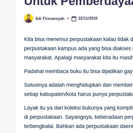
Untuk Pemberdaya
22/11/2018
Adi Firmansyah
Posted
by
Kita bisa menemui perpustakaan kalau tidak 
perpustakaan kampus ada yang bisa diakses un
masyarakat. Apalagi masyarakat kita itu masih 
Padahal membaca buku itu bisa dijadikan gay
Solusinya adalah menghidupkan dan memberd
setiap kabupaten/kota harus punya perpustak
Layak itu ya dari koleksi bukunya yang kompl
di perpustakaan. Sayangnya, keberadaan perp
terbengkalai. Bahkan ada perpustakaan daer