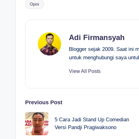
Opini
Tags:
Adi Firmansyah
Blogger sejak 2009. Saat ini 
untuk menghubungi saya untu
View All Posts
Post
Previous Post
navigation
5 Cara Jadi Stand Up Comedian
Versi Pandji Pragiwaksono