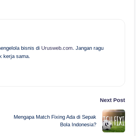
mengelola bisnis di
Urusweb.com
. Jangan ragu
k kerja sama.
Next Post
Mengapa Match Fixing Ada di Sepak
Bola Indonesia?