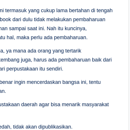
 ini termasuk yang cukup lama bertahan di tengah
cebook dari dulu tidak melakukan pembaharuan
han sampai saat ini. Nah itu kuncinya,
uatu hal, maka perlu ada pembaharuan.
a, ya mana ada orang yang tertarik
kembang juga, harus ada pembaharuan baik dari
ri perpustakaan itu sendiri.
benar ingin mencerdaskan bangsa ini, tentu
an.
pustakaan daerah agar bisa menarik masyarakat
dah, tidak akan dipublikasikan.