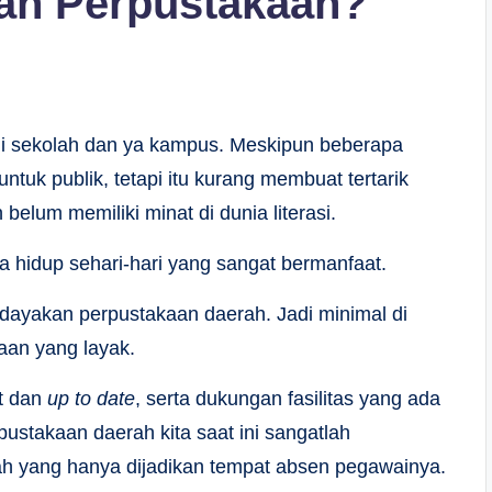
an Perpustakaan?
di sekolah dan ya kampus. Meskipun beberapa
tuk publik, tetapi itu kurang membuat tertarik
belum memiliki minat di dunia literasi.
a hidup sehari-hari yang sangat bermanfaat.
ayakan perpustakaan daerah. Jadi minimal di
aan yang layak.
it dan
up to date
, serta dukungan fasilitas yang ada
ustakaan daerah kita saat ini sangatlah
ah yang hanya dijadikan tempat absen pegawainya.