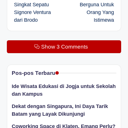
Singkat Sepatu
Berguna Untuk
Signore Ventura
Orang Yang
dari Brodo
Istimewa
Show 3 Comments
Pos-pos Terbaru
Ide Wisata Edukasi di Jogja untuk Sekolah
dan Kampus
Dekat dengan Singapura, Ini Daya Tarik
Batam yang Layak Dikunjungi
Coworking Space di Klaten, Emang Perlu?