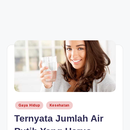
Posted
Gaya Hidup
Kesehatan
in
Ternyata Jumlah Air