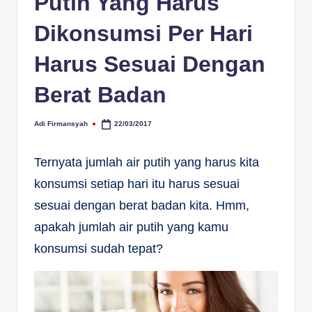
Putih Yang Harus
Dikonsumsi Per Hari
Harus Sesuai Dengan
Berat Badan
Adi Firmansyah
22/03/2017
Posted
by
Ternyata jumlah air putih yang harus kita
konsumsi setiap hari itu harus sesuai
sesuai dengan berat badan kita. Hmm,
apakah jumlah air putih yang kamu
konsumsi sudah tepat?