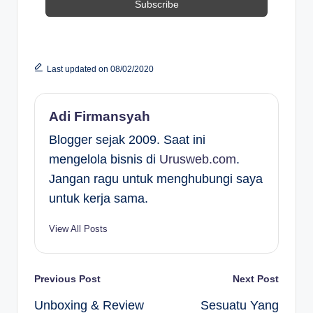
Last updated on 08/02/2020
Adi Firmansyah
Blogger sejak 2009. Saat ini
mengelola bisnis di
Urusweb.com
.
Jangan ragu untuk menghubungi saya
untuk kerja sama.
View All Posts
Post
Previous Post
Next Post
Unboxing & Review
Sesuatu Yang
navigation