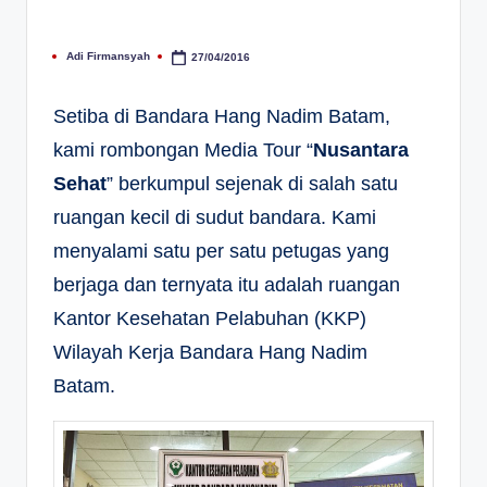
Adi Firmansyah
27/04/2016
Posted
by
Setiba di Bandara Hang Nadim Batam,
kami rombongan Media Tour “
Nusantara
Sehat
” berkumpul sejenak di salah satu
ruangan kecil di sudut bandara. Kami
menyalami satu per satu petugas yang
berjaga dan ternyata itu adalah ruangan
Kantor Kesehatan Pelabuhan (KKP)
Wilayah Kerja Bandara Hang Nadim
Batam.