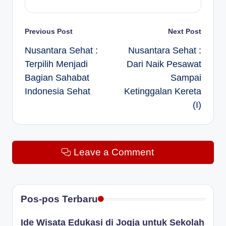
Post
Previous Post
Next Post
Nusantara Sehat :
Nusantara Sehat :
navigation
Terpilih Menjadi
Dari Naik Pesawat
Bagian Sahabat
Sampai
Indonesia Sehat
Ketinggalan Kereta
(I)
Leave a Comment
Pos-pos Terbaru
Ide Wisata Edukasi di Jogja untuk Sekolah