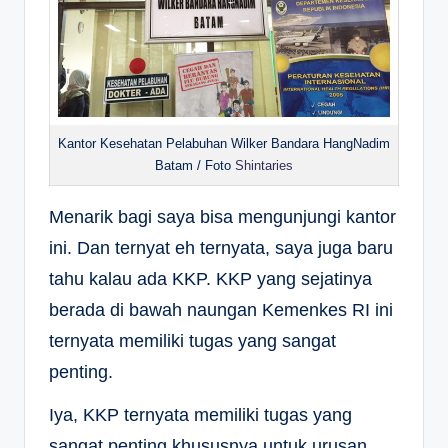
Kantor Kesehatan Pelabuhan Wilker Bandara HangNadim
Batam / Foto
Shintaries
Menarik bagi saya bisa mengunjungi kantor
ini. Dan ternyat eh ternyata, saya juga baru
tahu kalau ada KKP. KKP yang sejatinya
berada di bawah naungan Kemenkes RI ini
ternyata memiliki tugas yang sangat
penting.
Iya, KKP ternyata memiliki tugas yang
sangat penting khususnya untuk urusan