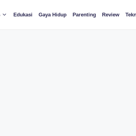
s
Edukasi
Gaya Hidup
Parenting
Review
Tekn