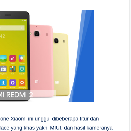
one Xiaomi ini unggul dibeberapa fitur dan
erface yang khas yakni MIUI, dan hasil kameranya