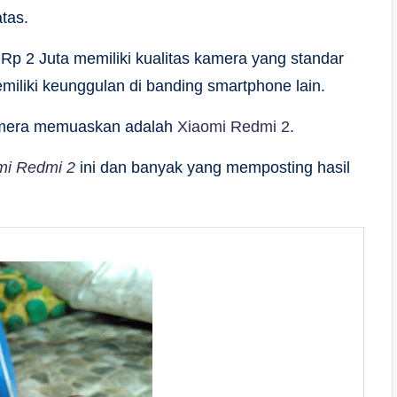
tas.
p 2 Juta memiliki kualitas kamera yang standar
iliki keunggulan di banding smartphone lain.
 kamera memuaskan adalah
Xiaomi Redmi 2
.
omi Redmi 2
ini dan banyak yang memposting hasil