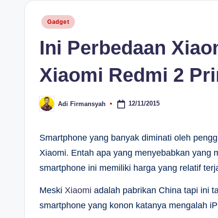
H
Posted
Gadget
in
Ini Perbedaan Xia
Xiaomi Redmi 2 Pr
12/11/2015
Adi Firmansyah
Posted
by
Smartphone yang banyak diminati oleh pengg
Xiaomi. Entah apa yang menyebabkan yang m
smartphone ini memiliki harga yang relatif te
Meski
Xiaomi
adalah pabrikan China tapi ini 
smartphone yang konon katanya mengalah iP