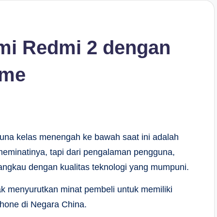
omi Redmi 2 dengan
ime
una kelas menengah ke bawah saat ini adalah
eminatinya, tapi dari pengalaman pengguna,
rjangkau dengan kualitas teknologi yang mumpuni.
tak menyurutkan minat pembeli untuk memiliki
hone di Negara China.