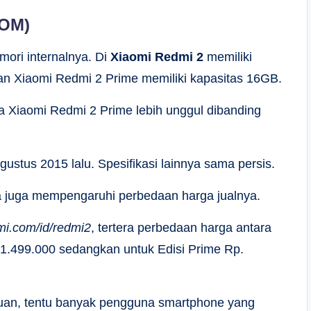
ROM)
mori internalnya. Di
Xiaomi Redmi 2
memiliki
an Xiaomi Redmi 2 Prime memiliki kapasitas 16GB.
ika Xiaomi Redmi 2 Prime lebih unggul dibanding
ustus 2015 lalu. Spesifikasi lainnya sama persis.
a juga mempengaruhi perbedaan harga jualnya.
i.com/id/redmi2
, tertera perbedaan harga antara
 1.499.000 sedangkan untuk Edisi Prime Rp.
uan, tentu banyak pengguna smartphone yang