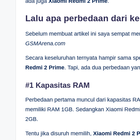
ada juga
Xiaomi Redmi 2 Prime
.
Lalu apa perbedaan dari k
Sebelum membuat artikel ini saya sempat men
GSMArena.com
Secara keseluruhan ternyata hampir sama spe
Redmi 2 Prime
. Tapi, ada dua perbedaan ya
#1 Kapasitas RAM
Perbedaan pertama muncul dari kapasitas RA
memiliki RAM 1GB. Sedangkan Xiaomi Redmi 
2GB.
Tentu jika disuruh memilih,
Xiaomi Redmi 2 