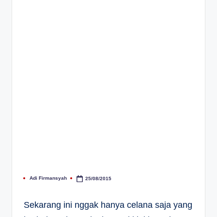
Adi Firmansyah
25/08/2015
Posted
by
Sekarang ini nggak hanya celana saja yang