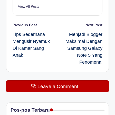
View All Posts
Post
Previous Post
Next Post
Tips Sederhana
Menjadi Blogger
navigation
Mengusir Nyamuk
Maksimal Dengan
Di Kamar Sang
Samsung Galaxy
Anak
Note 5 Yang
Fenomenal
Leave a Comment
Pos-pos Terbaru