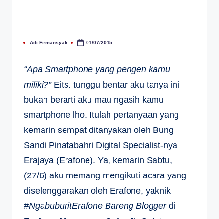
Adi Firmansyah
01/07/2015
Posted
by
“Apa Smartphone yang pengen kamu
miliki?”
Eits, tunggu bentar aku tanya ini
bukan berarti aku mau ngasih kamu
smartphone lho. Itulah pertanyaan yang
kemarin sempat ditanyakan oleh Bung
Sandi Pinatabahri Digital Specialist-nya
Erajaya (Erafone). Ya, kemarin Sabtu,
(27/6) aku memang mengikuti acara yang
diselenggarakan oleh Erafone, yaknik
#NgabuburitErafone Bareng Blogger
di