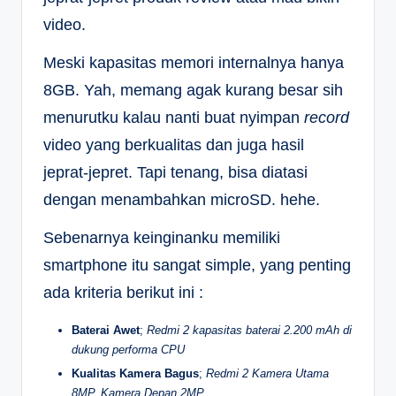
video.
Meski kapasitas memori internalnya hanya
8GB. Yah, memang agak kurang besar sih
menurutku kalau nanti buat nyimpan
record
video yang berkualitas dan juga hasil
jeprat-jepret. Tapi tenang, bisa diatasi
dengan menambahkan microSD. hehe.
Sebenarnya keinginanku memiliki
smartphone itu sangat simple, yang penting
ada kriteria berikut ini :
Baterai Awet
;
Redmi 2 kapasitas baterai 2.200 mAh di
dukung performa CPU
Kualitas Kamera Bagus
;
Redmi 2 Kamera Utama
8MP, Kamera Depan 2MP.