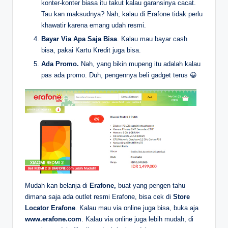
konter-konter biasa itu takut kalau garansinya cacat.
Tau kan maksudnya? Nah, kalau di Erafone tidak perlu
khawatir karena emang udah resmi.
Bayar Via Apa Saja Bisa
. Kalau mau bayar cash
bisa, pakai Kartu Kredit juga bisa.
Ada Promo.
Nah, yang bikin mupeng itu adalah kalau
pas ada promo. Duh, pengennya beli gadget terus 😀
Mudah kan belanja di
Erafone,
buat yang pengen tahu
dimana saja ada outlet resmi Erafone, bisa cek di
Store
Locator Erafone
. Kalau mau via online juga bisa, buka aja
www.erafone.com
. Kalau via online juga lebih mudah, di