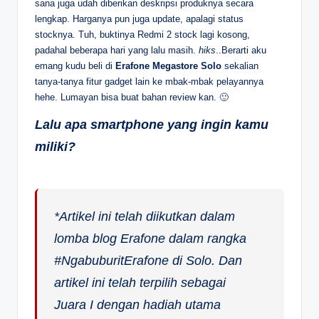
sana juga udah diberikan deskripsi produknya secara
lengkap. Harganya pun juga update, apalagi status
stocknya. Tuh, buktinya Redmi 2 stock lagi kosong,
padahal beberapa hari yang lalu masih.
hiks
..Berarti aku
emang kudu beli di
Erafone Megastore Solo
sekalian
tanya-tanya fitur gadget lain ke mbak-mbak pelayannya
hehe. Lumayan bisa buat bahan review kan. 🙂
Lalu apa smartphone yang ingin kamu
miliki?
*Artikel ini telah diikutkan dalam
lomba blog Erafone dalam rangka
#NgabuburitErafone di Solo. Dan
artikel ini telah terpilih sebagai
Juara I dengan hadiah utama