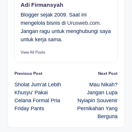
Adi Firmansyah
Blogger sejak 2009. Saat ini
mengelola bisnis di
Urusweb.com
.
Jangan ragu untuk menghubungi saya
untuk kerja sama.
View All Posts
Post
Previous Post
Next Post
Sholat Jum’at Lebih
Mau Nikah?
navigation
Khusyu’ Pakai
Jangan Lupa
Celana Formal Pria
Nyiapin Souvenir
Friday Pants
Pernikahan Yang
Berguna