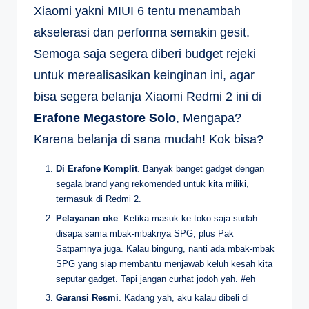
Xiaomi yakni MIUI 6 tentu menambah
akselerasi dan performa semakin gesit.
Semoga saja segera diberi budget rejeki
untuk merealisasikan keinginan ini, agar
bisa segera belanja Xiaomi Redmi 2 ini di
Erafone Megastore Solo
, Mengapa?
Karena belanja di sana mudah! Kok bisa?
Di Erafone Komplit
. Banyak banget gadget dengan
segala brand yang rekomended untuk kita miliki,
termasuk di Redmi 2.
Pelayanan oke
. Ketika masuk ke toko saja sudah
disapa sama mbak-mbaknya SPG, plus Pak
Satpamnya juga. Kalau bingung, nanti ada mbak-mbak
SPG yang siap membantu menjawab keluh kesah kita
seputar gadget. Tapi jangan curhat jodoh yah. #eh
Garansi Resmi
. Kadang yah, aku kalau dibeli di