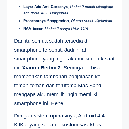
Layar Ada Anti Goresnya
;
Redmi 2 sudah dilengkapi
anti gores AGC Dragontrail
Prosesornya Snapgradon
;
Di atas sudah dijelaskan
RAM besar
;
Redmi 2 punya RAM 1GB
Dan itu semua sudah tersedia di
smartphone tersebut. Jadi inilah
smartphone yang ingin aku miliki untuk saat
ini,
Xiaomi Redmi 2
. Semoga ini bisa
memberikan tambahan penjelasan ke
teman-teman dan terutama Mas Sandi
mengapa aku memilih ingin memiliki
smartphone ini. Hehe
Dengan sistem operasinya, Android 4.4
KitKat yang sudah dikustomisasi khas