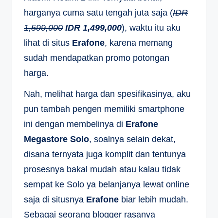
harganya cuma satu tengah juta saja (
IDR
1,599,000
IDR 1,499,000
), waktu itu aku
lihat di situs
Erafone
, karena memang
sudah mendapatkan promo potongan
harga.
Nah, melihat harga dan spesifikasinya, aku
pun tambah pengen memiliki smartphone
ini dengan membelinya di
Erafone
Megastore Solo
, soalnya selain dekat,
disana ternyata juga komplit dan tentunya
prosesnya bakal mudah atau kalau tidak
sempat ke Solo ya belanjanya lewat online
saja di situsnya
Erafone
biar lebih mudah.
Sebagai seorang blogger rasanya