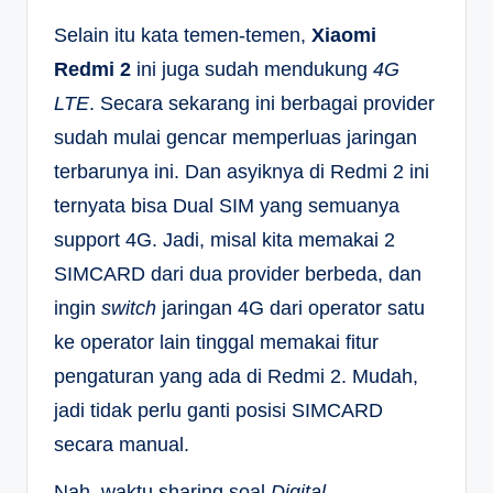
Selain itu kata temen-temen,
Xiaomi
Redmi 2
ini juga sudah mendukung
4G
LTE
. Secara sekarang ini berbagai provider
sudah mulai gencar memperluas jaringan
terbarunya ini. Dan asyiknya di Redmi 2 ini
ternyata bisa Dual SIM yang semuanya
support 4G. Jadi, misal kita memakai 2
SIMCARD dari dua provider berbeda, dan
ingin
switch
jaringan 4G dari operator satu
ke operator lain tinggal memakai fitur
pengaturan yang ada di Redmi 2. Mudah,
jadi tidak perlu ganti posisi SIMCARD
secara manual.
Nah, waktu sharing soal
Digital