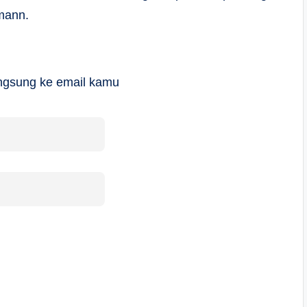
mann.
langsung ke email kamu