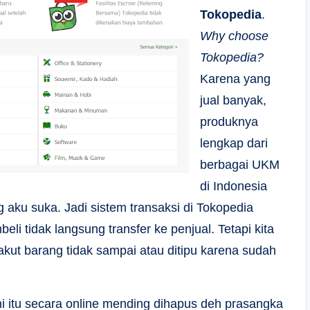
Tokopedia
.
Why choose
Tokopedia?
Karena yang
jual banyak,
produknya
lengkap dari
berbagai UKM
di Indonesia
aku suka. Jadi sistem transaksi di Tokopedia
li tidak langsung transfer ke penjual. Tetapi kita
takut barang tidak sampai atau ditipu karena sudah
 ini itu secara online mending dihapus deh prasangka