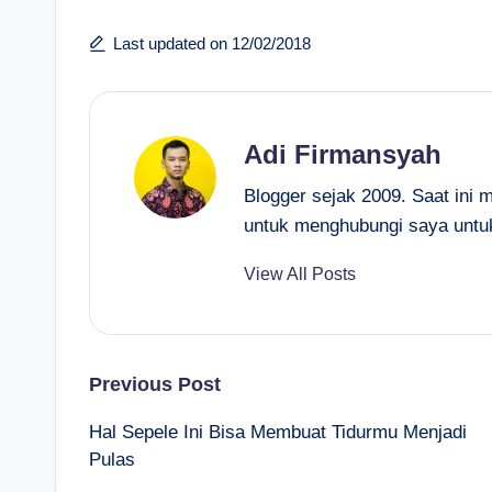
Last updated on 12/02/2018
Adi Firmansyah
Blogger sejak 2009. Saat ini 
untuk menghubungi saya untu
View All Posts
Post
Previous Post
Hal Sepele Ini Bisa Membuat Tidurmu Menjadi
navigation
Pulas