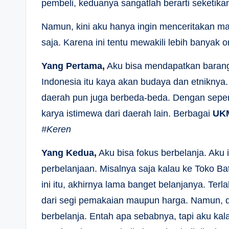
pembeli, keduanya sangatlah berarti seketika
Namun, kini aku hanya ingin menceritakan ma
saja. Karena ini tentu mewakili lebih banyak o
Yang Pertama,
Aku bisa mendapatkan barang 
Indonesia itu kaya akan budaya dan etniknya.
daerah pun juga berbeda-beda. Dengan seperti
karya istimewa dari daerah lain. Berbagai
UK
#Keren
Yang Kedua,
Aku bisa fokus berbelanja. Aku 
perbelanjaan. Misalnya saja kalau ke Toko Bat
ini itu, akhirnya lama banget belanjanya. Te
dari segi pemakaian maupun harga. Namun,
berbelanja. Entah apa sebabnya, tapi aku kala