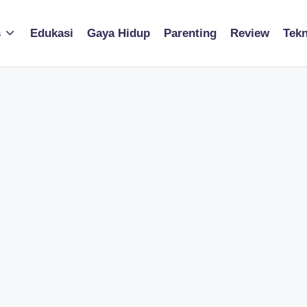
s
Edukasi
Gaya Hidup
Parenting
Review
Tekn