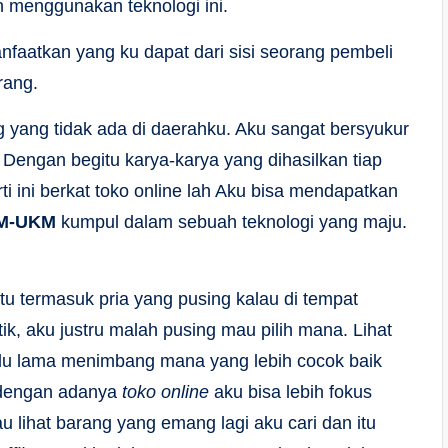
n menggunakan teknologi ini.
nfaatkan yang ku dapat dari sisi seorang pembeli
rang.
yang tidak ada di daerahku. Aku sangat bersyukur
 Dengan begitu karya-karya yang dihasilkan tiap
 ini berkat toko online lah Aku bisa mendapatkan
M-UKM
kumpul dalam sebuah teknologi yang maju.
itu termasuk pria yang pusing kalau di tempat
ik, aku justru malah pusing mau pilih mana. Lihat
rlalu lama menimbang mana yang lebih cocok baik
 dengan adanya
toko online
aku bisa lebih fokus
u lihat barang yang emang lagi aku cari dan itu