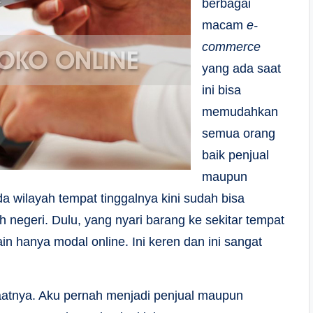
berbagai
macam
e-
commerce
yang ada saat
ini bisa
memudahkan
semua orang
baik penjual
maupun
a wilayah tempat tinggalnya kini sudah bisa
negeri. Dulu, yang nyari barang ke sekitar tempat
lain hanya modal online. Ini keren dan ini sangat
aatnya. Aku pernah menjadi penjual maupun