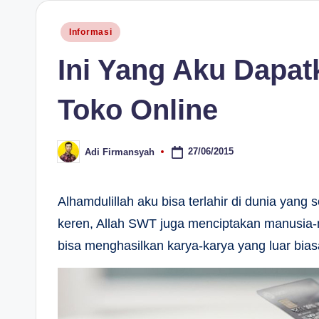
H
Posted
Informasi
in
Ini Yang Aku Dapa
Toko Online
27/06/2015
Adi Firmansyah
Posted
by
Alhamdulillah aku bisa terlahir di dunia yang
keren, Allah SWT juga menciptakan manusia-
bisa menghasilkan karya-karya yang luar bias