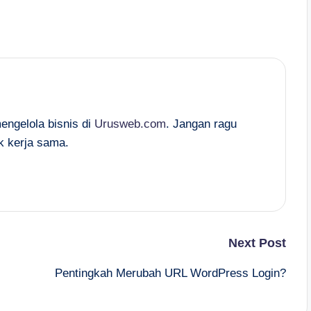
mengelola bisnis di
Urusweb.com
. Jangan ragu
k kerja sama.
Next Post
Pentingkah Merubah URL WordPress Login?