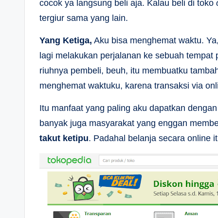
cocok ya langsung beli aja. Kalau beli di toko
tergiur sama yang lain.
Yang Ketiga,
Aku bisa menghemat waktu. Ya, 
lagi melakukan perjalanan ke sebuah tempat p
riuhnya pembeli, beuh, itu membuatku tambah 
menghemat waktuku, karena transaksi via onl
Itu manfaat yang paling aku dapatkan denga
banyak juga masyarakat yang enggan membeli
takut ketipu
. Padahal belanja secara online 