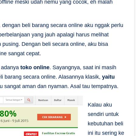
offline
meski udah nemu yang cocok, eh malah
dengan beli barang secara online aku nggak perlu
erbelanjaan yang jauh apalagi harus melihat
pusing. Dengan beli secara online, aku bisa
ine sangat cepat.
n adanya
toko online
. Sayangnya, saat ini masih
 barang secara online. Alasannya klasik,
yaitu
itu sangat aman dan nyaman. Asal tau tempatnya.
Kalau aku
sendiri untuk
kebutuhan beli
ini itu sering ke