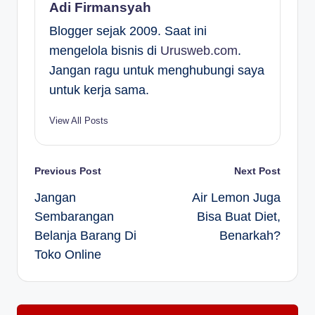
Adi Firmansyah
Blogger sejak 2009. Saat ini
mengelola bisnis di
Urusweb.com
.
Jangan ragu untuk menghubungi saya
untuk kerja sama.
View All Posts
Post
Previous Post
Next Post
Jangan
Air Lemon Juga
navigation
Sembarangan
Bisa Buat Diet,
Belanja Barang Di
Benarkah?
Toko Online