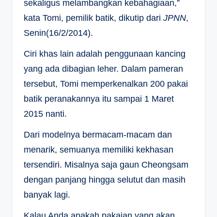
sekaligus melambangkan kebahagiaan,”
kata Tomi, pemilik batik, dikutip dari
JPNN
,
Senin(16/2/2014).
Ciri khas lain adalah penggunaan kancing
yang ada dibagian leher. Dalam pameran
tersebut, Tomi memperkenalkan 200 pakai
batik peranakannya itu sampai 1 Maret
2015 nanti.
Dari modelnya bermacam-macam dan
menarik, semuanya memiliki kekhasan
tersendiri. Misalnya saja gaun Cheongsam
dengan panjang hingga selutut dan masih
banyak lagi.
Kalau Anda apakah pakaian yang akan