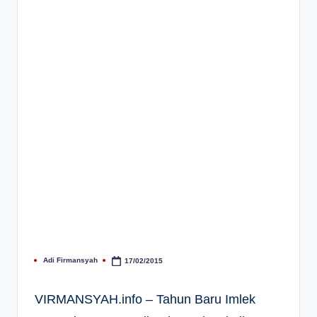
Adi Firmansyah
17/02/2015
Posted
by
VIRMANSYAH.info – Tahun Baru Imlek