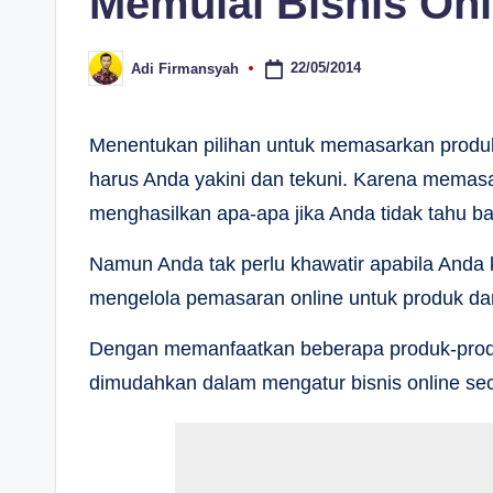
Memulai Bisnis On
22/05/2014
Adi Firmansyah
Posted
by
Menentukan pilihan untuk memasarkan produk 
harus Anda yakini dan tekuni. Karena memasa
menghasilkan apa-apa jika Anda tidak tahu 
Namun Anda tak perlu khawatir apabila And
mengelola pemasaran online untuk produk da
Dengan memanfaatkan beberapa produk-prod
dimudahkan dalam mengatur bisnis online sec