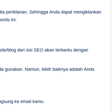
ia periklanan. Sehingga Anda dapat mengiklankan
ords ini.
e/blog dari sisi SEO akan terbantu dengan
da gunakan. Namun, lebih baiknya adalah Anda
.
langsung ke email kamu