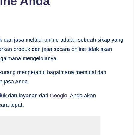
line Anda
dan jasa melalui online adalah sebuah sikap yang
rkan produk dan jasa secara online tidak akan
bagaimana mengelolanya.
a kurang mengetahui bagaimana memulai dan
n jasa Anda.
uk dan layanan dari
Google
, Anda akan
ara tepat.