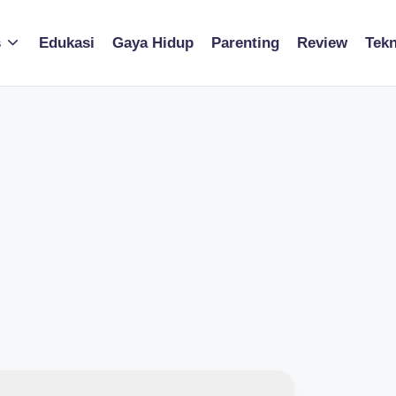
s
Edukasi
Gaya Hidup
Parenting
Review
Tekn