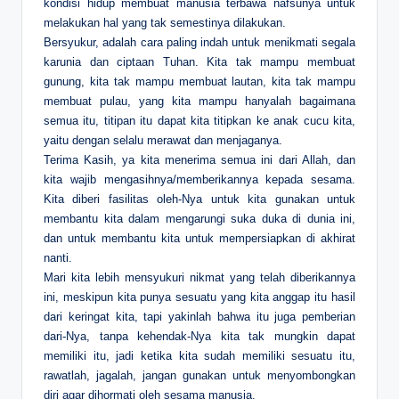
kondisi hidup membuat manusia terbawa nafsunya untuk
melakukan hal yang tak semestinya dilakukan.
Bersyukur, adalah cara paling indah untuk menikmati segala
karunia dan ciptaan Tuhan. Kita tak mampu membuat
gunung, kita tak mampu membuat lautan, kita tak mampu
membuat pulau, yang kita mampu hanyalah bagaimana
semua itu, titipan itu dapat kita titipkan ke anak cucu kita,
yaitu dengan selalu merawat dan menjaganya.
Terima Kasih, ya kita menerima semua ini dari Allah, dan
kita wajib mengasihnya/memberikannya kepada sesama.
Kita diberi fasilitas oleh-Nya untuk kita gunakan untuk
membantu kita dalam mengarungi suka duka di dunia ini,
dan untuk membantu kita untuk mempersiapkan di akhirat
nanti.
Mari kita lebih mensyukuri nikmat yang telah diberikannya
ini, meskipun kita punya sesuatu yang kita anggap itu hasil
dari keringat kita, tapi yakinlah bahwa itu juga pemberian
dari-Nya, tanpa kehendak-Nya kita tak mungkin dapat
memiliki itu, jadi ketika kita sudah memiliki sesuatu itu,
rawatlah, jagalah, jangan gunakan untuk menyombongkan
diri agar dihormati oleh sesama manusia.