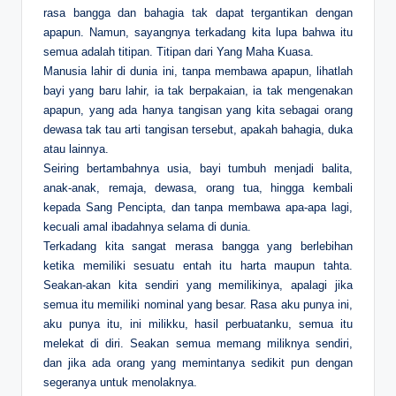
rasa bangga dan bahagia tak dapat tergantikan dengan
apapun. Namun, sayangnya terkadang kita lupa bahwa itu
semua adalah titipan. Titipan dari Yang Maha Kuasa.
Manusia lahir di dunia ini, tanpa membawa apapun, lihatlah
bayi yang baru lahir, ia tak berpakaian, ia tak mengenakan
apapun, yang ada hanya tangisan yang kita sebagai orang
dewasa tak tau arti tangisan tersebut, apakah bahagia, duka
atau lainnya.
Seiring bertambahnya usia, bayi tumbuh menjadi balita,
anak-anak, remaja, dewasa, orang tua, hingga kembali
kepada Sang Pencipta, dan tanpa membawa apa-apa lagi,
kecuali amal ibadahnya selama di dunia.
Terkadang kita sangat merasa bangga yang berlebihan
ketika memiliki sesuatu entah itu harta maupun tahta.
Seakan-akan kita sendiri yang memilikinya, apalagi jika
semua itu memiliki nominal yang besar. Rasa aku punya ini,
aku punya itu, ini milikku, hasil perbuatanku, semua itu
melekat di diri. Seakan semua memang miliknya sendiri,
dan jika ada orang yang memintanya sedikit pun dengan
segeranya untuk menolaknya.