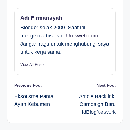
Adi Firmansyah
Blogger sejak 2009. Saat ini
mengelola bisnis di
Urusweb.com
.
Jangan ragu untuk menghubungi saya
untuk kerja sama.
View All Posts
Post
Previous Post
Next Post
Eksotisme Pantai
Article Backlink,
navigation
Ayah Kebumen
Campaign Baru
IdBlogNetwork