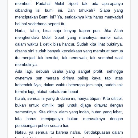
memberi. Padahal Mobil Sport tak ada apa-apanya
dibanding isi bumi ini. Dan tahukah? Siapa yang
menciptakan Bumi ini? Ya, setidaknya kita harus menyadari
hal-hal sederhana seperti itu.
Harta, Tahta, bisa saja lenyap kapan pun. Jika Allah
menghendaki Mobil Sport yang mahalnya nomor satu,
dalam waktu 1 detik bisa hancur. Sudah kita lihat buktinya,
disana sini sudah banyak kecelakaan yang membuat semua
itu menjadi tak bernilai, tak semewah, tak semahal saat
membelinya.
Ada lagi, sebuah usaha yang sangat profit, sehingga
ownernya pun merasa dirinya paling kaya, tapi atas
kehendak-Nya, dalam waktu beberapa jam saja, sudah tak
ternilai lagi, akibat kebakaran hebat.
Itulah, semua ini yang di dunia ini, hanya titipan. Kita dititipi,
bukan untuk dimiliki tapi untuk dijaga dirawat dengan
semestinya. Kita dititipi alam yang indah, hutan yang lebat,
kita harus menjaganya bukan merusaknya dengan
penebangan pohon secara liar.
Nafsu, ya semua itu karena nafsu. Ketidakpuasan dalam