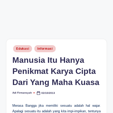
Posted
Edukasi
Informasi
in
Manusia Itu Hanya
Penikmat Karya Cipta
Dari Yang Maha Kuasa
Adi Firmansyah
02/10/2013
Posted
by
Merasa Bangga jika memiliki sesuatu adalah hal wajar.
Apalagi sesuatu itu adalah yang kita impi-impikan, tentunya