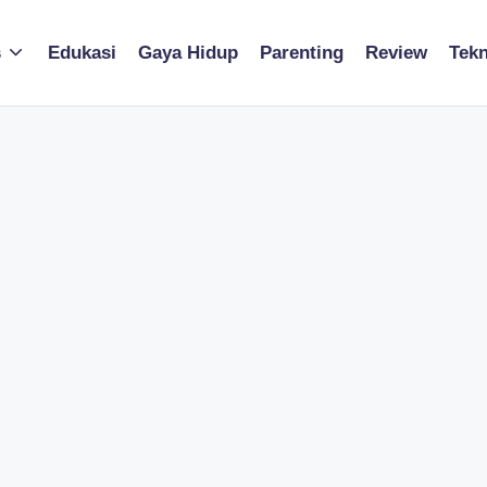
s
Edukasi
Gaya Hidup
Parenting
Review
Tekn