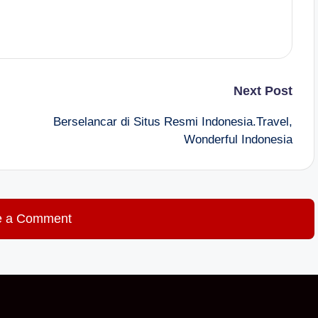
Next Post
Berselancar di Situs Resmi Indonesia.Travel,
Wonderful Indonesia
e a Comment