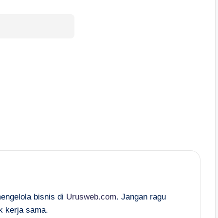
mengelola bisnis di
Urusweb.com
. Jangan ragu
k kerja sama.