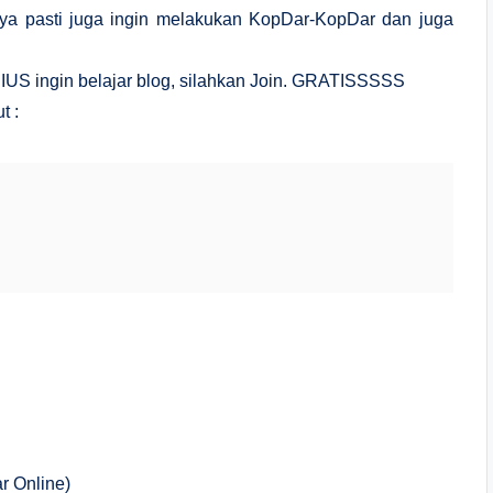
aya pasti juga ingin melakukan KopDar-KopDar dan juga
 ingin belajar blog, silahkan Join. GRATISSSSS
t :
r Online)