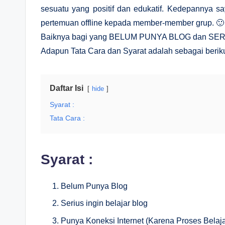
sesuatu yang positif dan edukatif. Kedepannya s
pertemuan offline kepada member-member grup. 🙂
Baiknya bagi yang BELUM PUNYA BLOG dan SERIUS
Adapun Tata Cara dan Syarat adalah sebagai beriku
Daftar Isi
hide
Syarat :
Tata Cara :
Syarat :
Belum Punya Blog
Serius ingin belajar blog
Punya Koneksi Internet (Karena Proses Belaja