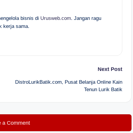
mengelola bisnis di
Urusweb.com
. Jangan ragu
k kerja sama.
Next Post
DistroLurikBatik.com, Pusat Belanja Online Kain
Tenun Lurik Batik
e a Comment