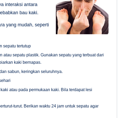
a interaksi antara
yebabkan bau kaki.
ara yang mudah, seperti
 sepatu tertutup
n atau sepatu plastik. Gunakan sepatu yang terbuat dari
biarkan kaki bernapas.
 dan sabun, keringkan seluruhnya.
sehari
i kaki atau pada permukaan kaki. Bila terdapat lesi
turut-turut. Berikan waktu 24 jam untuk sepatu agar