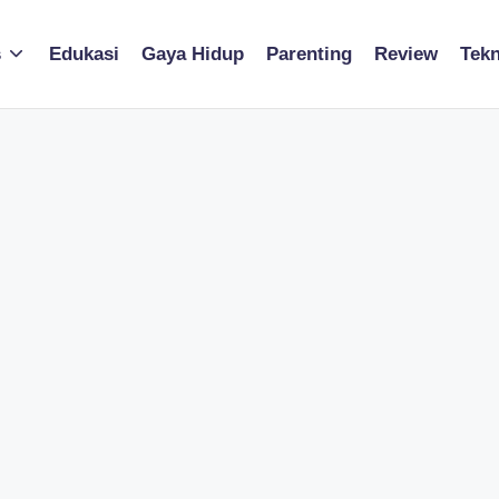
s
Edukasi
Gaya Hidup
Parenting
Review
Tekn