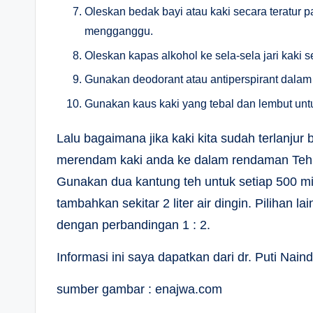
Oleskan bedak bayi atau kaki secara teratur p
mengganggu.
Oleskan kapas alkohol ke sela-sela jari kaki s
Gunakan deodorant atau antiperspirant dalam 
Gunakan kaus kaki yang tebal dan lembut un
Lalu bagaimana jika kaki kita sudah terlanj
merendam kaki anda ke dalam rendaman Teh 
Gunakan dua kantung teh untuk setiap 500 mili
tambahkan sekitar 2 liter air dingin. Pilihan 
dengan perbandingan 1 : 2.
Informasi ini saya dapatkan dari dr. Puti Nain
sumber gambar : enajwa.com