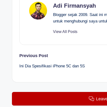
Adi Firmansyah
Blogger sejak 2009. Saat ini 
untuk menghubungi saya untu
View All Posts
Post
Previous Post
Ini Dia Spesifikasi iPhone 5C dan 5S
navigation
Leav