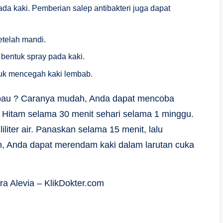
ada kaki. Pemberian salep antibakteri juga dapat
etelah mandi.
bentuk spray pada kaki.
tuk mencegah kaki lembab.
ur bau ? Caranya mudah, Anda dapat mencoba
Hitam selama 30 menit sehari selama 1 minggu.
liter air. Panaskan selama 15 menit, lalu
lain, Anda dapat merendam kaki dalam larutan cuka
dra Alevia – KlikDokter.com