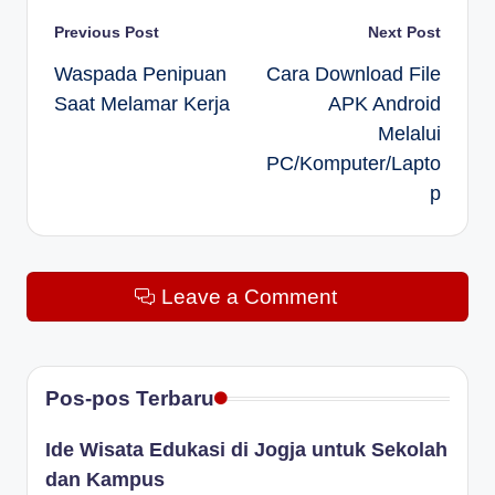
Post
Previous Post
Next Post
Waspada Penipuan
Cara Download File
navigation
Saat Melamar Kerja
APK Android
Melalui
PC/Komputer/Lapto
p
Leave a Comment
Pos-pos Terbaru
Ide Wisata Edukasi di Jogja untuk Sekolah
dan Kampus