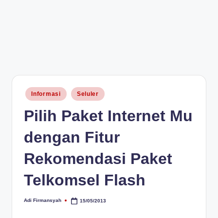
Posted
Informasi
Seluler
in
Pilih Paket Internet Mu
dengan Fitur
Rekomendasi Paket
Telkomsel Flash
Adi Firmansyah
15/05/2013
Posted
by