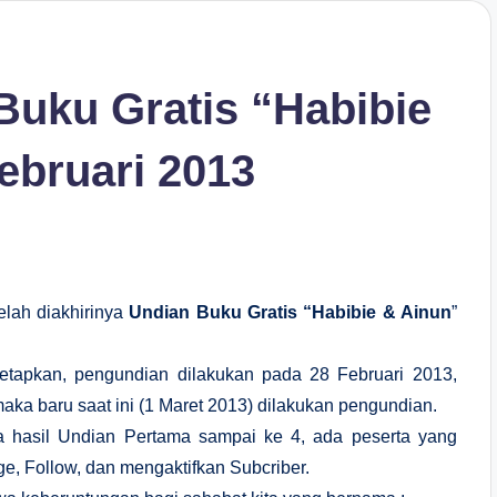
uku Gratis “Habibie
ebruari 2013
elah diakhirinya
Undian Buku Gratis “Habibie & Ainun
”
etapkan, pengundian dilakukan pada 28 Februari 2013,
aka baru saat ini (1 Maret 2013) dilakukan pengundian.
na hasil Undian Pertama sampai ke 4, ada peserta yang
e, Follow, dan mengaktifkan Subcriber.