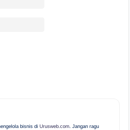
mengelola bisnis di
Urusweb.com
. Jangan ragu