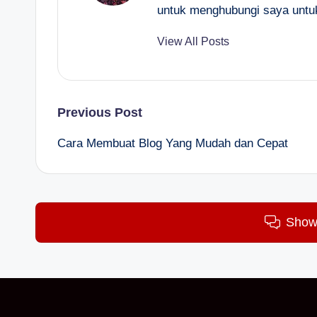
untuk menghubungi saya untu
View All Posts
Post
Previous Post
Cara Membuat Blog Yang Mudah dan Cepat
navigation
Show