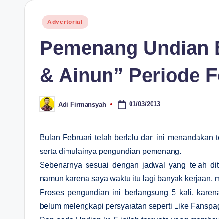
H
Posted
Advertorial
in
Pemenang Undian B
& Ainun” Periode F
01/03/2013
Adi Firmansyah
Posted
by
Bulan Februari telah berlalu dan ini menandakan t
serta dimulainya pengundian pemenang.
Sebenarnya sesuai dengan jadwal yang telah dit
namun karena saya waktu itu lagi banyak kerjaan, m
Proses pengundian ini berlangsung 5 kali, kare
belum melengkapi persyaratan seperti Like Fanspag