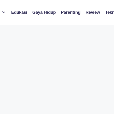
s
Edukasi
Gaya Hidup
Parenting
Review
Tekn