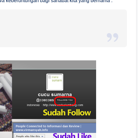
a keberuntungan bagi sahabat kita yang bernama :