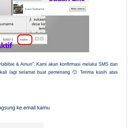
abibie & Ainun”. Kami akan konfirmasi melalui SMS dan
kali lagi selamat buat pemenang 🙂 Terima kasih atas
langsung ke email kamu