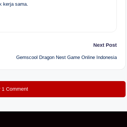
k kerja sama.
Next Post
Gemscool Dragon Nest Game Online Indonesia
 1 Comment