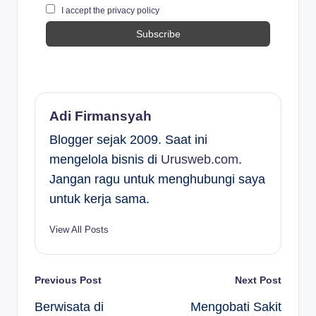
I accept the privacy policy
Adi Firmansyah
Blogger sejak 2009. Saat ini
mengelola bisnis di
Urusweb.com
.
Jangan ragu untuk menghubungi saya
untuk kerja sama.
View All Posts
Post
Previous Post
Next Post
Berwisata di
Mengobati Sakit
navigation