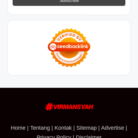
Home
|
Tentang
|
Kontak
|
Sitemap
|
Advertise
|
Privacy Policy
|
Disclaimer