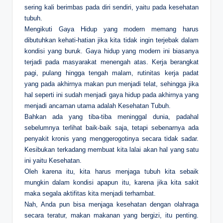
sering kali berimbas pada diri sendiri, yaitu pada kesehatan
tubuh.
Mengikuti Gaya Hidup yang modern memang harus
dibutuhkan kehati-hatian jika kita tidak ingin terjebak dalam
kondisi yang buruk. Gaya hidup yang modern ini biasanya
terjadi pada masyarakat menengah atas. Kerja berangkat
pagi, pulang hingga tengah malam, rutinitas kerja padat
yang pada akhirnya makan pun menjadi telat, sehingga jika
hal seperti ini sudah menjadi gaya hidup pada akhirnya yang
menjadi ancaman utama adalah Kesehatan Tubuh.
Bahkan ada yang tiba-tiba meninggal dunia, padahal
sebelumnya terlihat baik-baik saja, tetapi sebenarnya ada
penyakit kronis yang menggerogotinya secara tidak sadar.
Kesibukan terkadang membuat kita lalai akan hal yang satu
ini yaitu Kesehatan.
Oleh karena itu, kita harus menjaga tubuh kita sebaik
mungkin dalam kondisi apapun itu, karena jika kita sakit
maka segala aktifitas kita menjadi terhambat.
Nah, Anda pun bisa menjaga kesehatan dengan olahraga
secara teratur, makan makanan yang bergizi, itu penting.