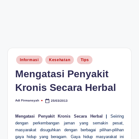
Posted
Informasi
Kesehatan
Tips
in
Mengatasi Penyakit
Kronis Secara Herbal
Adi Firmansyah
25/03/2013
Posted
by
Mengatasi Penyakit Kronis Secara Herbal
|
Seiiring
dengan perkembangan jaman yang semakin pesat,
masyarakat disuguhkan dengan berbagai pilihan-pilihan
gaya hidup yang beragam. Gaya hidup masyarakat ini