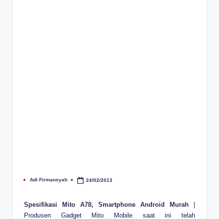
Adi Firmansyah
24/02/2013
Posted
by
Spesifikasi Mito A78, Smartphone Android Murah
|
Produsen Gadget Mito Mobile saat ini telah