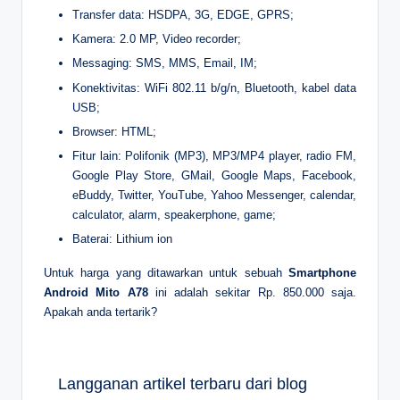
Transfer data: HSDPA, 3G, EDGE, GPRS;
Kamera: 2.0 MP, Video recorder;
Messaging: SMS, MMS, Email, IM;
Konektivitas: WiFi 802.11 b/g/n, Bluetooth, kabel data
USB;
Browser: HTML;
Fitur lain: Polifonik (MP3), MP3/MP4 player, radio FM,
Google Play Store, GMail, Google Maps, Facebook,
eBuddy, Twitter, YouTube, Yahoo Messenger, calendar,
calculator, alarm, speakerphone, game;
Baterai: Lithium ion
Untuk harga yang ditawarkan untuk sebuah
Smartphone
Android Mito A78
ini adalah sekitar Rp. 850.000 saja.
Apakah anda tertarik?
Langganan artikel terbaru dari blog