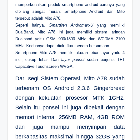
memperkenalkan produk smartphone android barunya yang
dibilang sangat murah. Smartphone Android dari Mito
tersebut adalah Mito A78.
Seperti halnya,
Smartfren Andromax-U
yang memiliki
DualBand, Mito A78 ini juga memiliki sistem jaringan
Dualband yaitu GSM 900/1800 MHz dan WCDMA 2100
MHz. Keduanya dapat diaktifkan secara bersamaan.
Smartphone Mito A78 memiliki ukuran lebar layar yaitu 4
inci, cukup lebar. Dan
layar ponsel
sudah berjenis TFT
Capacitive Touchscreen WVGA.
Dari segi Sistem Operasi, Mito A78 sudah
terbenam OS Android 2.3.6 Gingerbread
dengan kekuatan prosesor MTK 1GHz.
Selain itu ponsel ini juga dibekali dengan
memori internal 256MB RAM, 4GB ROM
dan juga mampu menyimpan data
berkapasitas maksimal hingga 32GB yang