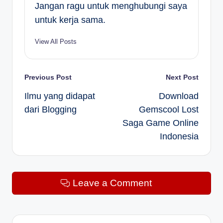
Jangan ragu untuk menghubungi saya
untuk kerja sama.
View All Posts
Post
Previous Post
Next Post
Ilmu yang didapat
Download
navigation
dari Blogging
Gemscool Lost
Saga Game Online
Indonesia
Leave a Comment