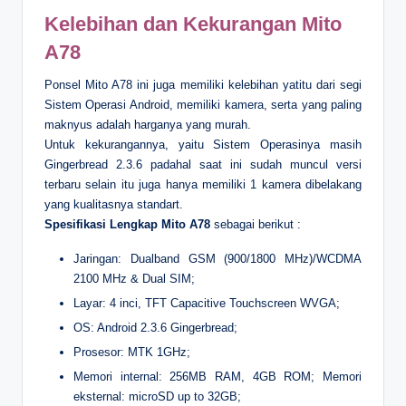
Kelebihan dan Kekurangan Mito
A78
Ponsel Mito A78 ini juga memiliki kelebihan yatitu dari segi
Sistem Operasi Android, memiliki kamera, serta yang paling
maknyus adalah harganya yang murah.
Untuk kekurangannya, yaitu Sistem Operasinya masih
Gingerbread 2.3.6 padahal saat ini sudah muncul versi
terbaru selain itu juga hanya memiliki 1 kamera dibelakang
yang kualitasnya standart.
Spesifikasi Lengkap Mito A78
sebagai berikut :
Jaringan: Dualband GSM (900/1800 MHz)/WCDMA
2100 MHz & Dual SIM;
Layar: 4 inci, TFT Capacitive Touchscreen WVGA;
OS: Android 2.3.6 Gingerbread;
Prosesor: MTK 1GHz;
Memori internal: 256MB RAM, 4GB ROM; Memori
eksternal: microSD up to 32GB;