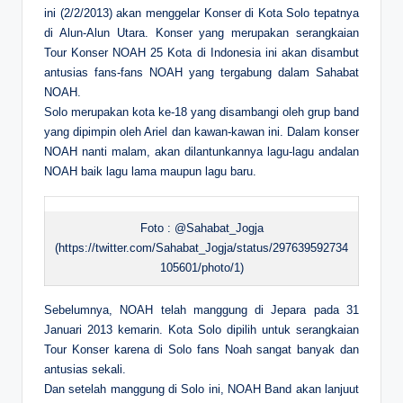
ini (2/2/2013) akan menggelar Konser di Kota Solo tepatnya
di Alun-Alun Utara. Konser yang merupakan serangkaian
Tour Konser NOAH 25 Kota di Indonesia ini akan disambut
antusias fans-fans NOAH yang tergabung dalam Sahabat
NOAH.
Solo merupakan kota ke-18 yang disambangi oleh grup band
yang dipimpin oleh Ariel dan kawan-kawan ini. Dalam konser
NOAH nanti malam, akan dilantunkannya lagu-lagu andalan
NOAH baik lagu lama maupun lagu baru.
Foto : @Sahabat_Jogja
(https://twitter.com/Sahabat_Jogja/status/297639592734
105601/photo/1)
Sebelumnya, NOAH telah manggung di Jepara pada 31
Januari 2013 kemarin. Kota Solo dipilih untuk serangkaian
Tour Konser karena di Solo fans Noah sangat banyak dan
antusias sekali.
Dan setelah manggung di Solo ini, NOAH Band akan lanjuut