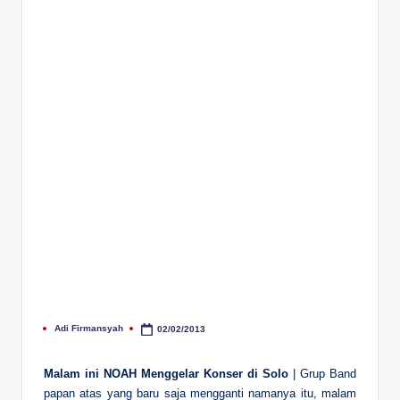
Adi Firmansyah
02/02/2013
Posted
by
Malam ini NOAH Menggelar Konser di Solo
| Grup Band
papan atas yang baru saja mengganti namanya itu, malam