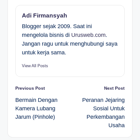
Adi Firmansyah
Blogger sejak 2009. Saat ini
mengelola bisnis di
Urusweb.com
.
Jangan ragu untuk menghubungi saya
untuk kerja sama.
View All Posts
Post
Previous Post
Next Post
Bermain Dengan
Peranan Jejaring
navigation
Kamera Lubang
Sosial Untuk
Jarum (Pinhole)
Perkembangan
Usaha