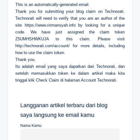
This is an automatically-generated email.
Thank you for submitting your blog claim on
Technorati
.
Technorati will need to verify that you are an author of the
site
https://www.virmansyah.info
by looking for a unique
code. We have just assigned the claim token
Z5UMHSHWKUJA to this claim. Please visit
http://technorati.com/account/
for more details, including
how to use the claim token.
Thank you.
Itu adalah email yang saya dapatkan dari Technorati, dan
setelah memasukkan token ke dalam artikel maka kita
tinggal klik Check Claim di halaman Account Technorati.
Langganan artikel terbaru dari blog
saya langsung ke email kamu
Nama Kamu