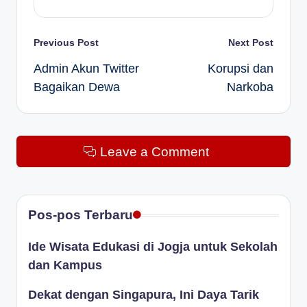
Post
Previous Post
Next Post
Admin Akun Twitter
Korupsi dan
navigation
Bagaikan Dewa
Narkoba
Leave a Comment
Pos-pos Terbaru
Ide Wisata Edukasi di Jogja untuk Sekolah
dan Kampus
Dekat dengan Singapura, Ini Daya Tarik