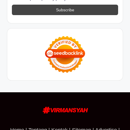
Home
|
Tentang
|
Kontak
|
Sitemap
|
Advertise
|