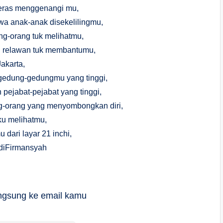
deras menggenangi mu,
a anak-anak disekelilingmu,
g-orang tuk melihatmu,
 relawan tuk membantumu,
Jakarta,
gedung-gedungmu yang tinggi,
pejabat-pejabat yang tinggi,
g-orang yang menyombongkan diri,
 ku melihatmu,
 dari layar 21 inchi,
iFirmansyah
langsung ke email kamu