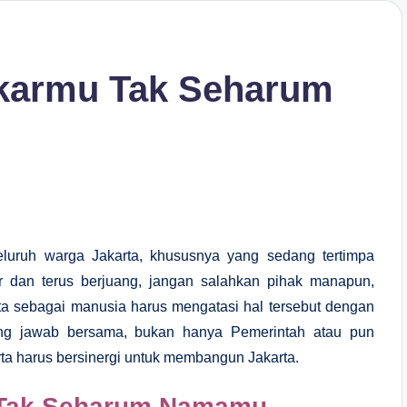
ekarmu Tak Seharum
uruh warga Jakarta, khususnya yang sedang tertimpa
r dan terus berjuang, jangan salahkan pihak manapun,
kita sebagai manusia harus mengatasi hal tersebut dengan
ng jawab bersama, bukan hanya Pemerintah atau pun
ta harus bersinergi untuk membangun Jakarta.
 Tak Seharum Namamu,