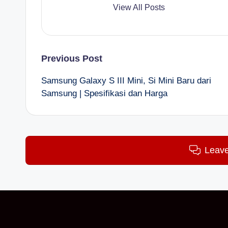
View All Posts
Post
Previous Post
Samsung Galaxy S III Mini, Si Mini Baru dari
navigation
Samsung | Spesifikasi dan Harga
Leav