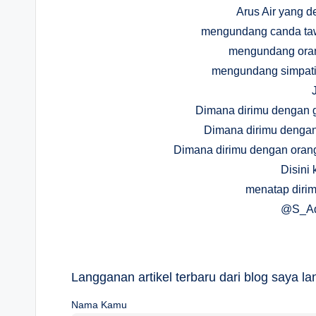
Arus Air yang 
mengundang canda taw
mengundang oran
mengundang simpati
Dimana dirimu dengan 
Dimana dirimu dengan 
Dimana dirimu dengan oran
Disini
menatap dirimu
@S_Ad
Langganan artikel terbaru dari blog saya 
Nama Kamu