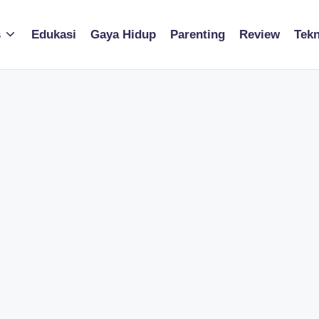
s
Edukasi
Gaya Hidup
Parenting
Review
Tekn