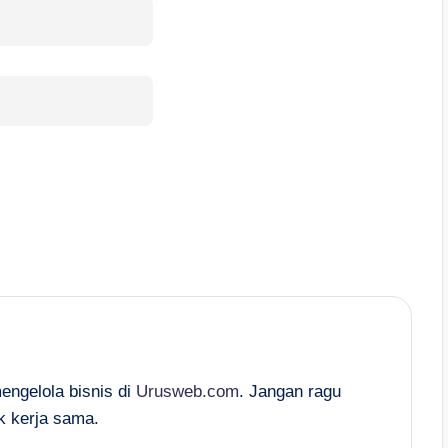
mengelola bisnis di
Urusweb.com
. Jangan ragu
k kerja sama.