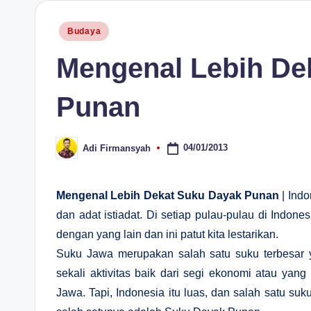
H
Posted
Budaya
in
Mengenal Lebih De
Punan
04/01/2013
Adi Firmansyah
Posted
by
Mengenal Lebih Dekat Suku Dayak Punan
| Ind
dan adat istiadat. Di setiap pulau-pulau di Indo
dengan yang lain dan ini patut kita lestarikan.
Suku Jawa merupakan salah satu suku terbesar ya
sekali aktivitas baik dari segi ekonomi atau ya
Jawa. Tapi, Indonesia itu luas, dan salah satu suk