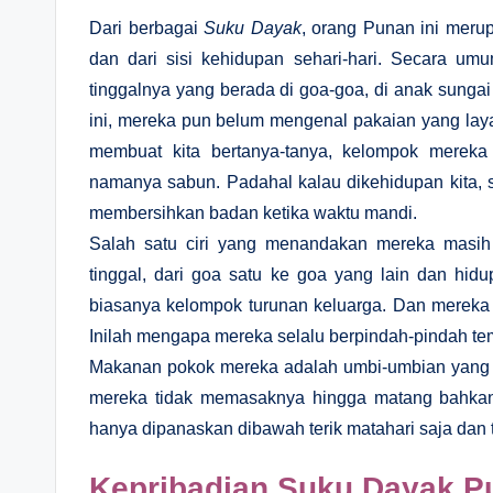
Dari berbagai
Suku Dayak
, orang Punan ini merup
dan dari sisi kehidupan sehari-hari. Secara umu
tinggalnya yang berada di goa-goa, di anak sunga
ini, mereka pun belum mengenal pakaian yang lay
membuat kita bertanya-tanya, kelompok mereka
namanya sabun. Padahal kalau dikehidupan kita, 
membersihkan badan ketika waktu mandi.
Salah satu ciri yang menandakan mereka masih p
tinggal, dari goa satu ke goa yang lain dan hid
biasanya kelompok turunan keluarga. Dan mereka
Inilah mengapa mereka selalu berpindah-pindah te
Makanan pokok mereka adalah umbi-umbian yang be
mereka tidak memasaknya hingga matang bahkan
hanya dipanaskan dibawah terik matahari saja dan
Kepribadian Suku Dayak P