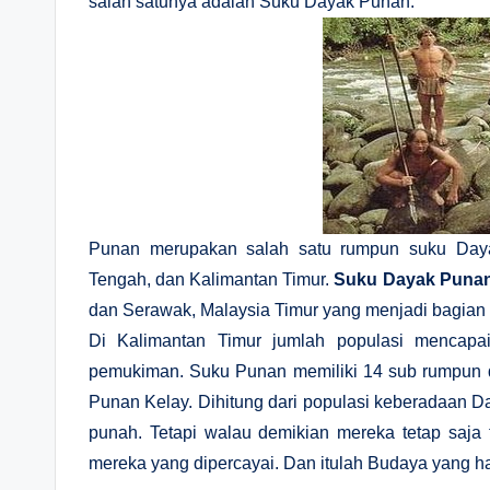
salah satunya adalah Suku Dayak Punan.
Punan merupakan salah satu rumpun suku Dayak
Tengah, dan Kalimantan Timur.
Suku Dayak Puna
dan Serawak, Malaysia Timur yang menjadi bagian 
Di Kalimantan Timur jumlah populasi mencapa
pemukiman. Suku Punan memiliki 14 sub rumpun
Punan Kelay. Dihitung dari populasi keberadaan D
punah. Tetapi walau demikian mereka tetap saja t
mereka yang dipercayai. Dan itulah Budaya yang haru