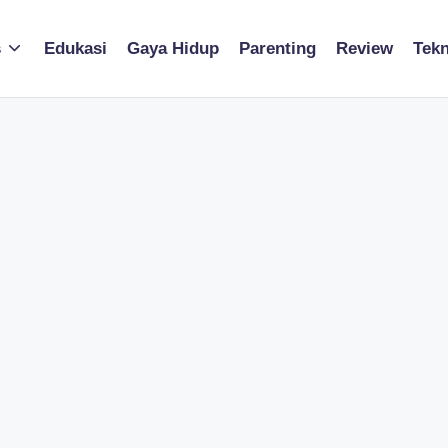
s
Edukasi
Gaya Hidup
Parenting
Review
Tekn