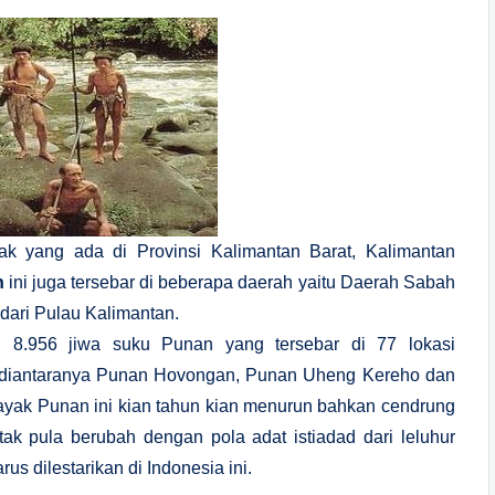
 yang ada di Provinsi Kalimantan Barat, Kalimantan
n
ini juga tersebar di beberapa daerah yaitu Daerah Sabah
dari Pulau Kalimantan.
i 8.956 jiwa suku Punan yang tersebar di 77 lokasi
 diantaranya Punan Hovongan, Punan Uheng Kereho dan
ayak Punan ini kian tahun kian menurun bahkan cendrung
ak pula berubah dengan pola adat istiadad dari leluhur
s dilestarikan di Indonesia ini.