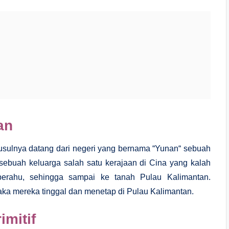
an
al-usulnya datang dari negeri yang bernama “Yunan“ sebuah
 sebuah keluarga salah satu kerajaan di Cina yang kalah
perahu, sehingga sampai ke tanah Pulau Kalimantan.
ka mereka tinggal dan menetap di Pulau Kalimantan.
mitif