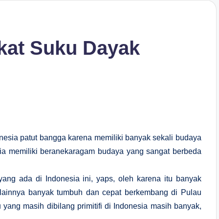
kat Suku Dayak
onesia patut bangga karena memiliki banyak sekali budaya
nesia memiliki beranekaragam budaya yang sangat berbeda
ng ada di Indonesia ini, yaps, oleh karena itu banyak
ng lainnya banyak tumbuh dan cepat berkembang di Pulau
u yang masih dibilang primitifi di Indonesia masih banyak,