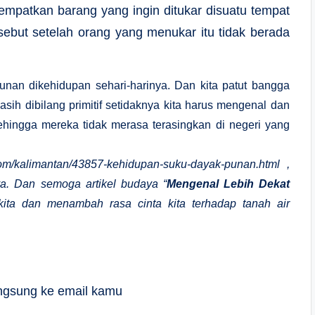
empatkan barang yang ingin ditukar disuatu tempat
sebut setelah orang yang menukar itu tidak berada
nan dikehidupan sehari-harinya. Dan kita patut bangga
asih dibilang primitif setidaknya kita harus mengenal dan
hingga mereka tidak merasa terasingkan di negeri yang
com/kalimantan/43857-kehidupan-suku-dayak-punan.html ,
ya. Dan semoga artikel budaya “
Mengenal Lebih Dekat
 kita dan menambah rasa cinta kita terhadap tanah air
langsung ke email kamu