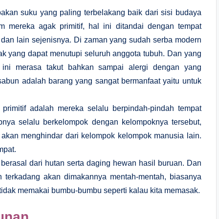
akan suku yang paling terbelakang baik dari sisi budaya
m mereka agak primitif, hal ini ditandai dengan tempat
i dan lain sejenisnya. Di zaman yang sudah serba modern
ak yang dapat menutupi seluruh anggota tubuh. Dan yang
 ini merasa takut bahkan sampai alergi dengan yang
sabun adalah barang yang sangat bermanfaat yaitu untuk
rimitif adalah mereka selalu berpindah-pindah tempat
upnya selalu berkelompok dengan kelompoknya tersebut,
 akan menghindar dari kelompok kelompok manusia lain.
mpat.
rasal dari hutan serta daging hewan hasil buruan. Dan
 terkadang akan dimakannya mentah-mentah, biasanya
 tidak memakai bumbu-bumbu seperti kalau kita memasak.
unan