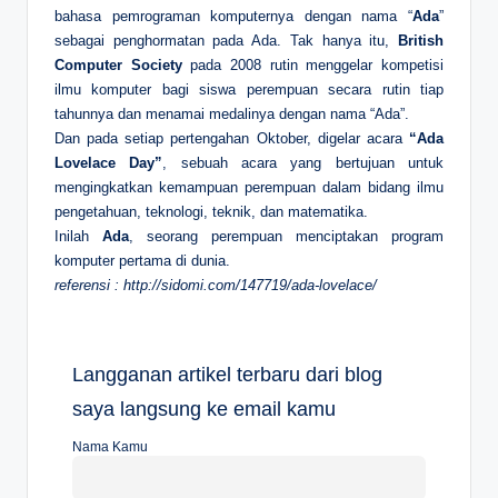
bahasa pemrograman komputernya dengan nama “
Ada
”
sebagai penghormatan pada Ada. Tak hanya itu,
British
Computer Society
pada 2008 rutin menggelar kompetisi
ilmu komputer bagi siswa perempuan secara rutin tiap
tahunnya dan menamai medalinya dengan nama “Ada”.
Dan pada setiap pertengahan Oktober, digelar acara
“Ada
Lovelace Day”
, sebuah acara yang bertujuan untuk
mengingkatkan kemampuan perempuan dalam bidang ilmu
pengetahuan, teknologi, teknik, dan matematika.
Inilah
Ada
, seorang perempuan menciptakan program
komputer pertama di dunia.
referensi : http://sidomi.com/147719/ada-lovelace/
Langganan artikel terbaru dari blog
saya langsung ke email kamu
Nama Kamu