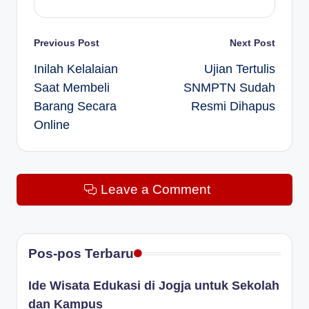
Post
Previous Post
Next Post
Inilah Kelalaian
Ujian Tertulis
navigation
Saat Membeli
SNMPTN Sudah
Barang Secara
Resmi Dihapus
Online
Leave a Comment
Pos-pos Terbaru
Ide Wisata Edukasi di Jogja untuk Sekolah
dan Kampus