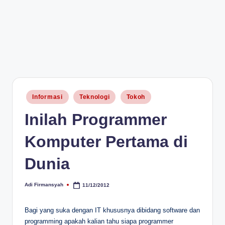
Posted
Informasi
Teknologi
Tokoh
in
Inilah Programmer
Komputer Pertama di
Dunia
Adi Firmansyah
11/12/2012
Posted
by
Bagi yang suka dengan IT khususnya dibidang software dan
programming apakah kalian tahu siapa programmer