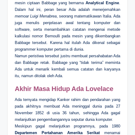
mesin ciptaan Babbage yang bernama
Analytical Engine
.
Dalam hal ini, peran besar Ada adalah menerjemahkan
memoar Luigi Menabrea
, seorang matematikawan Italia. Ada
juga menulis penjelasan awal tentang komputer dan
software, serta menambahkan catatan mengenai metode
kalkulasi nomor Bernoulli pada mesin yang dikembangkan
Babbage tersebut. Karena hal itulah Ada dikenal sebagai
programmer komputer pertama di dunia.
Namun peristiwa tersebut justru membuat persahabatan Ada
dan Babbage retak. Babbage yang “tidak terima” meminta
Ada untuk menarik kembali semua catatan dan karyanya
itu, namun ditolak oleh Ada.
Akhir Masa Hidup Ada Lovelace
Ada ternyata mengidap Kanker rahim dan pendarahan yang
pada akhitnya membuat Ada meninggal dunia pada 27
November 1852 di usia 36 tahun, sehingga Ada gagal
melanjutkan pengembangannya seputar dunia komputer.
Meskipun gagal melanjutkan programnya, pada 1980
Departemen Pertahanan Amerika Serikat
menamai