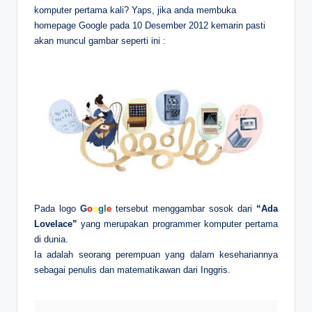
komputer pertama kali? Yaps, jika anda membuka
homepage Google pada 10 Desember 2012 kemarin pasti
akan muncul gambar seperti ini :
Pada logo
G
o
o
g
l
e
tersebut menggambar sosok dari
“Ada
Lovelace”
yang merupakan programmer komputer pertama
di dunia.
Ia adalah seorang perempuan yang dalam kesehariannya
sebagai penulis dan matematikawan dari Inggris.