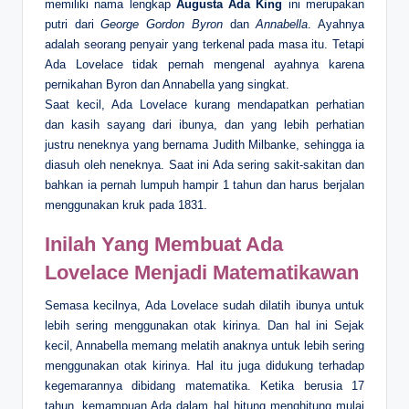
memiliki nama lengkap
Augusta Ada King
ini merupakan
putri dari
George Gordon Byron
dan
Annabella
. Ayahnya
adalah seorang penyair yang terkenal pada masa itu. Tetapi
Ada Lovelace tidak pernah mengenal ayahnya karena
pernikahan Byron dan Annabella yang singkat.
Saat kecil, Ada Lovelace kurang mendapatkan perhatian
dan kasih sayang dari ibunya, dan yang lebih perhatian
justru neneknya yang bernama Judith Milbanke, sehingga ia
diasuh oleh neneknya. Saat ini Ada sering sakit-sakitan dan
bahkan ia pernah lumpuh hampir 1 tahun dan harus berjalan
menggunakan kruk pada 1831.
Inilah Yang Membuat Ada
Lovelace Menjadi Matematikawan
Semasa kecilnya, Ada Lovelace sudah dilatih ibunya untuk
lebih sering menggunakan otak kirinya. Dan hal ini Sejak
kecil, Annabella memang melatih anaknya untuk lebih sering
menggunakan otak kirinya. Hal itu juga didukung terhadap
kegemarannya dibidang matematika. Ketika berusia 17
tahun, kemampuan Ada dalam hal hitung menghitung mulai