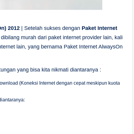
On) 2012
| Setelah sukses dengan
Paket Internet
ibilang murah dari paket internet provider lain, kali
nternet lain, yang bernama Paket Internet AlwaysOn
ungan yang bisa kita nikmati diantaranya :
Download (Koneksi Internet dengan cepat meskipun kuota
diantaranya: