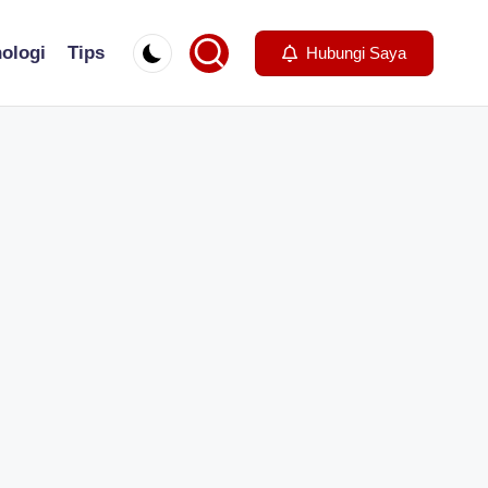
ologi
Tips
Hubungi Saya