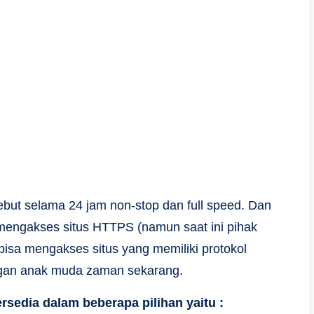
sebut selama 24 jam non-stop dan full speed. Dan
a mengakses situs HTTPS (namun saat ini pihak
bisa mengakses situs yang memiliki protokol
ngan anak muda zaman sekarang.
ersedia dalam beberapa pilihan yaitu :