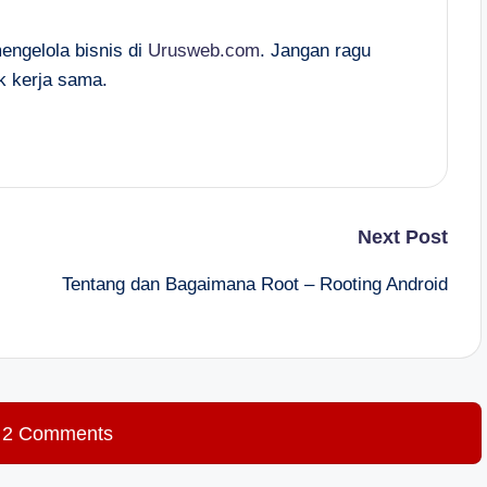
mengelola bisnis di
Urusweb.com
. Jangan ragu
k kerja sama.
Next Post
Tentang dan Bagaimana Root – Rooting Android
 2 Comments