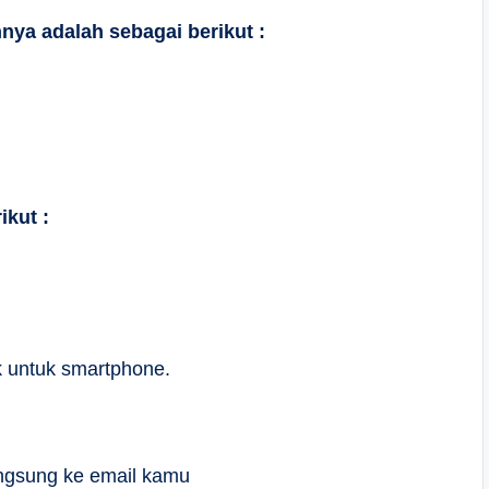
nnya adalah sebagai berikut :
ikut :
k untuk smartphone.
langsung ke email kamu