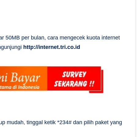
ar 50MB per bulan, cara mengecek kuota internet
ngunjungi
http://internet.tri.co.id
up mudah, tinggal ketik *234# dan pilih paket yang