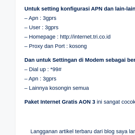
Untuk setting konfigurasi APN dan lain-lai
– Apn : 3gprs
– User : 3gprs
– Homepage : http://internet.tri.co.id
– Proxy dan Port : kosong
Dan untuk Settingan di Modem sebagai ber
– Dial up : *99#
– Apn : 3gprs
– Lainnya kosongin semua
Paket Internet Gratis AON 3
ini sangat coco
Langganan artikel terbaru dari blog saya 