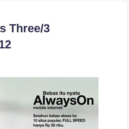
is Three/3
12