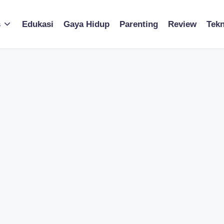
s
Edukasi
Gaya Hidup
Parenting
Review
Tekn