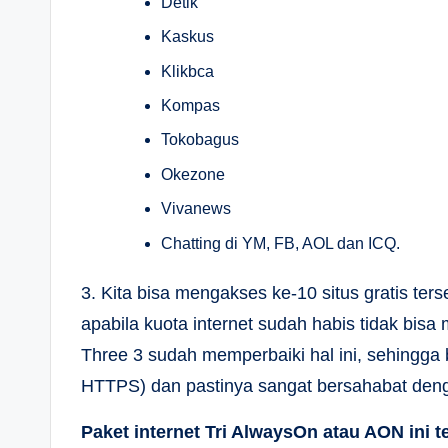
Detik
Kaskus
Klikbca
Kompas
Tokobagus
Okezone
Vivanews
Chatting di YM, FB, AOL dan ICQ.
3. Kita bisa mengakses ke-10 situs gratis ter
apabila kuota internet sudah habis tidak bis
Three 3 sudah memperbaiki hal ini, sehingga 
HTTPS) dan pastinya sangat bersahabat de
Paket internet Tri AlwaysOn atau AON ini t