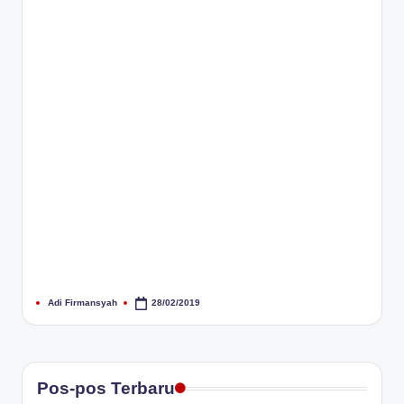
Adi Firmansyah
28/02/2019
Posted
by
Pos-pos Terbaru