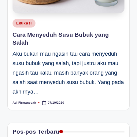
Posted
Edukasi
in
Cara Menyeduh Susu Bubuk yang
Salah
Aku bukan mau ngasih tau cara menyeduh
susu bubuk yang salah, tapi justru aku mau
ngasih tau kalau masih banyak orang yang
salah saat menyeduh susu bubuk. Yang pada
akhirnya…
Adi Firmansyah
07/10/2020
Posted
by
Pos-pos Terbaru