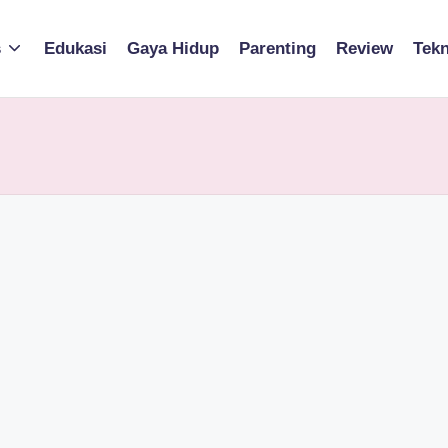
s
Edukasi
Gaya Hidup
Parenting
Review
Tekn