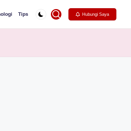
ologi
Tips
Hubungi Saya