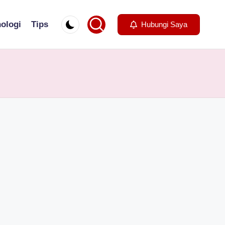
ologi
Tips
Hubungi Saya