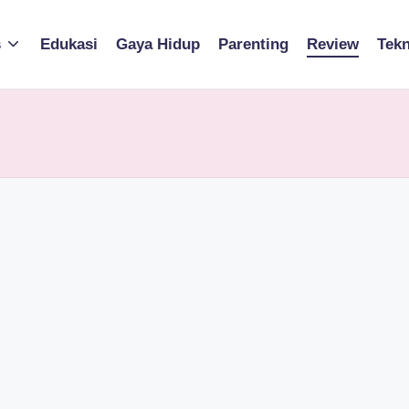
s
Edukasi
Gaya Hidup
Parenting
Review
Tekn