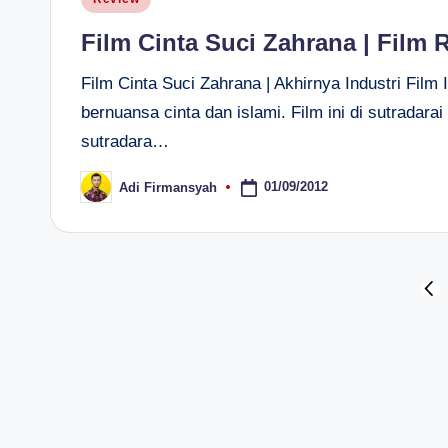
in
Film Cinta Suci Zahrana | Film 
Film Cinta Suci Zahrana | Akhirnya Industri Fil
bernuansa cinta dan islami. Film ini di sutradar
sutradara…
01/09/2012
Adi Firmansyah
Posted
by
Paginasi
PRE
PAG
pos