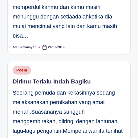
memperdulikanmu dan kamu masih
menunggu dengan setiaadalahketika dia
mulai mencintai yang lain dan kamu masih
bisa…
Adi Firmansyah
26/02/2013
Posted
by
Posted
Poem
in
Dirimu Terlalu Indah Bagiku
Seorang pemuda dan kekasihnya sedang
melaksanakan pernikahan yang amat
meriah.Suasananya sungguh
menggembirakan, diiringi dengan lantunan
lagu-lagu pengantin.Mempelai wanita terlihat