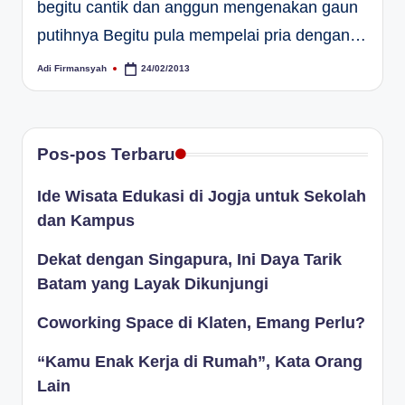
begitu cantik dan anggun mengenakan gaun
putihnya Begitu pula mempelai pria dengan…
Adi Firmansyah
24/02/2013
Posted
by
Pos-pos Terbaru
Ide Wisata Edukasi di Jogja untuk Sekolah
dan Kampus
Dekat dengan Singapura, Ini Daya Tarik
Batam yang Layak Dikunjungi
Coworking Space di Klaten, Emang Perlu?
“Kamu Enak Kerja di Rumah”, Kata Orang
Lain