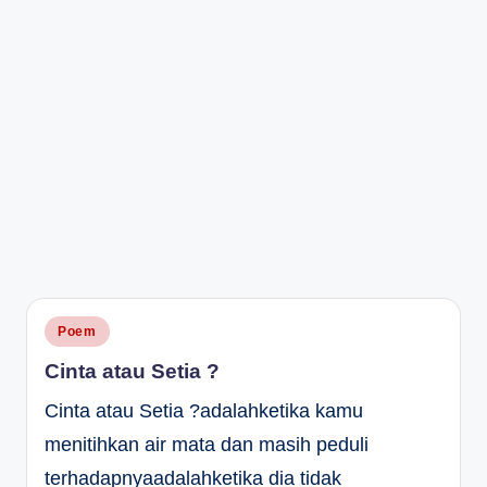
Posted
Poem
in
Cinta atau Setia ?
Cinta atau Setia ?adalahketika kamu
menitihkan air mata dan masih peduli
terhadapnyaadalahketika dia tidak