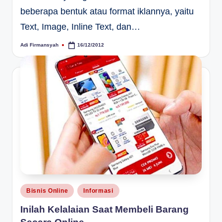
beberapa bentuk atau format iklannya, yaitu
Text, Image, Inline Text, dan…
Adi Firmansyah
16/12/2012
Posted
by
Posted
Bisnis Online
Informasi
in
Inilah Kelalaian Saat Membeli Barang