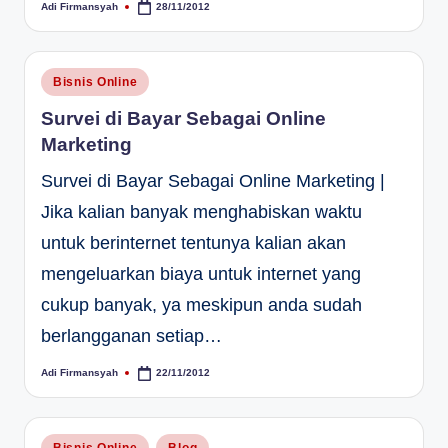
Adi Firmansyah
28/11/2012
Posted
by
Posted
Bisnis Online
in
Survei di Bayar Sebagai Online
Marketing
Survei di Bayar Sebagai Online Marketing |
Jika kalian banyak menghabiskan waktu
untuk berinternet tentunya kalian akan
mengeluarkan biaya untuk internet yang
cukup banyak, ya meskipun anda sudah
berlangganan setiap…
Adi Firmansyah
22/11/2012
Posted
by
Posted
Bisnis Online
Blog