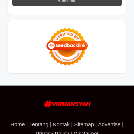
Home
|
Tentang
|
Kontak
|
Sitemap
|
Advertise
|
Privacy Policy
|
Disclaimer