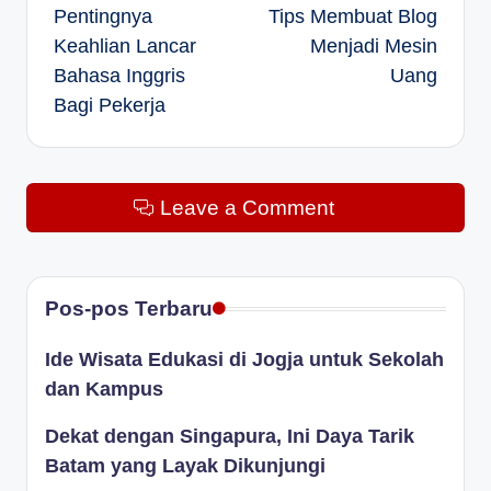
Pentingnya
Tips Membuat Blog
navigation
Keahlian Lancar
Menjadi Mesin
Bahasa Inggris
Uang
Bagi Pekerja
Leave a Comment
Pos-pos Terbaru
Ide Wisata Edukasi di Jogja untuk Sekolah
dan Kampus
Dekat dengan Singapura, Ini Daya Tarik
Batam yang Layak Dikunjungi