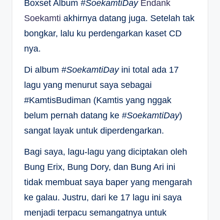
Boxset Album
#SoekamtiDay
Endank
Soekamti
akhirnya datang juga. Setelah tak
bongkar, lalu ku perdengarkan kaset CD
nya.
Di album
#SoekamtiDay
ini total ada 17
lagu yang menurut saya sebagai
#KamtisBudiman (Kamtis yang nggak
belum pernah datang ke
#SoekamtiDay
)
sangat layak untuk diperdengarkan.
Bagi saya, lagu-lagu yang diciptakan oleh
Bung Erix, Bung Dory, dan Bung Ari ini
tidak membuat saya baper yang mengarah
ke galau. Justru, dari ke 17 lagu ini saya
menjadi terpacu semangatnya untuk