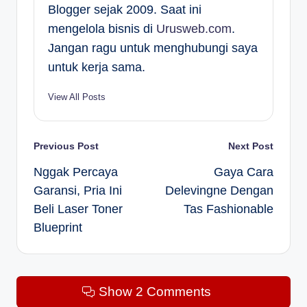
Blogger sejak 2009. Saat ini
mengelola bisnis di
Urusweb.com
.
Jangan ragu untuk menghubungi saya
untuk kerja sama.
View All Posts
Post
Previous Post
Next Post
Nggak Percaya
Gaya Cara
navigation
Garansi, Pria Ini
Delevingne Dengan
Beli Laser Toner
Tas Fashionable
Blueprint
Show 2 Comments