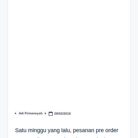
Adi Firmansyah
28/02/2016
Posted
by
Satu minggu yang lalu, pesanan pre order