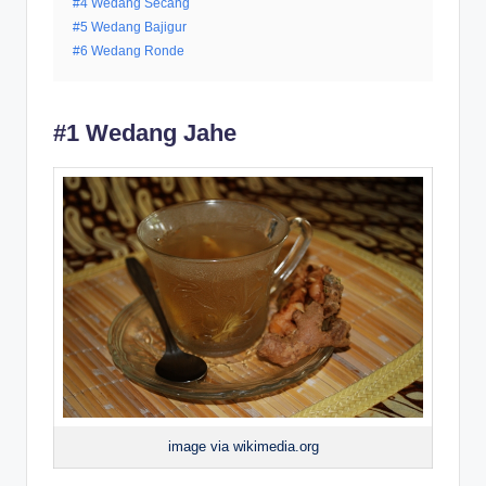
#4 Wedang Secang
#5 Wedang Bajigur
#6 Wedang Ronde
#1 Wedang Jahe
image via wikimedia.org