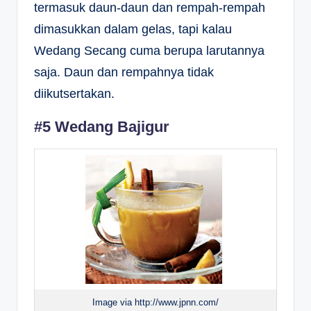
termasuk daun-daun dan rempah-rempah
dimasukkan dalam gelas, tapi kalau
Wedang Secang cuma berupa larutannya
saja. Daun dan rempahnya tidak
diikutsertakan.
#5 Wedang Bajigur
Image via http://www.jpnn.com/