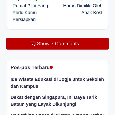
navigation
Rumah? Ini Yang
Harus Dimiliki Oleh
Perlu Kamu
Anak Kost
Persiapkan
Show 7 Comments
Pos-pos Terbaru
Ide Wisata Edukasi di Jogja untuk Sekolah
dan Kampus
Dekat dengan Singapura, Ini Daya Tarik
Batam yang Layak Dikunjungi