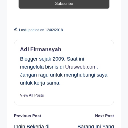
Last updated on 12/02/2018
Adi Firmansyah
Blogger sejak 2009. Saat ini
mengelola bisnis di
Urusweb.com
.
Jangan ragu untuk menghubungi saya
untuk kerja sama.
View All Posts
Post
Previous Post
Next Post
Ingin Bekerja di
Barang Ini Yang