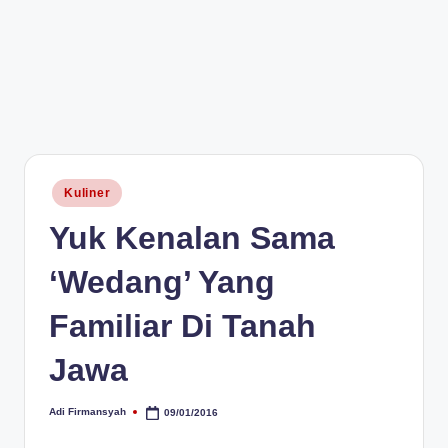
Posted
Kuliner
in
Yuk Kenalan Sama
‘Wedang’ Yang
Familiar Di Tanah
Jawa
Adi Firmansyah
09/01/2016
Posted
by