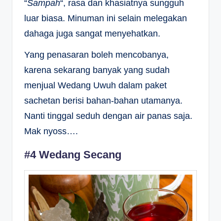
“
Sampah
“, rasa dan khasiatnya sungguh
luar biasa. Minuman ini selain melegakan
dahaga juga sangat menyehatkan.
Yang penasaran boleh mencobanya,
karena sekarang banyak yang sudah
menjual Wedang Uwuh dalam paket
sachetan berisi bahan-bahan utamanya.
Nanti tinggal seduh dengan air panas saja.
Mak nyoss….
#4 Wedang Secang