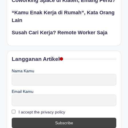
Coworking Space di Klaten, Emang Perlu?
“Kamu Enak Kerja di Rumah”, Kata Orang
Lain
Susah Cari Kerja? Remote Worker Saja
Langganan Artikel
Nama Kamu
Email Kamu
I accept the privacy policy