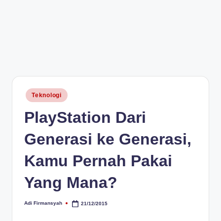
Posted
Teknologi
in
PlayStation Dari
Generasi ke Generasi,
Kamu Pernah Pakai
Yang Mana?
Adi Firmansyah
21/12/2015
Posted
by