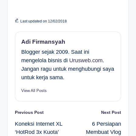
Last updated on 12/02/2018
Adi Firmansyah
Blogger sejak 2009. Saat ini
mengelola bisnis di
Urusweb.com
.
Jangan ragu untuk menghubungi saya
untuk kerja sama.
View All Posts
Post
Previous Post
Next Post
Koneksi Internet XL
6 Persiapan
navigation
‘HotRod 3x Kuota’
Membuat Vlog