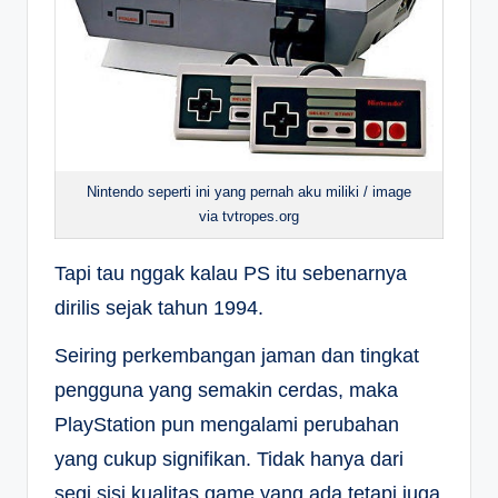
Nintendo seperti ini yang pernah aku miliki / image
via tvtropes.org
Tapi tau nggak kalau PS itu sebenarnya
dirilis sejak tahun 1994.
Seiring perkembangan jaman dan tingkat
pengguna yang semakin cerdas, maka
PlayStation pun mengalami perubahan
yang cukup signifikan. Tidak hanya dari
segi sisi kualitas game yang ada tetapi juga