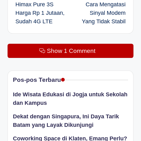
Himax Pure 3S
Cara Mengatasi
navigation
Harga Rp 1 Jutaan,
Sinyal Modem
Sudah 4G LTE
Yang Tidak Stabil
Show 1 Comment
Pos-pos Terbaru
Ide Wisata Edukasi di Jogja untuk Sekolah
dan Kampus
Dekat dengan Singapura, Ini Daya Tarik
Batam yang Layak Dikunjungi
Coworking Space di Klaten, Emang Perlu?