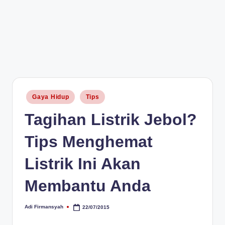
Posted
Gaya Hidup
Tips
in
Tagihan Listrik Jebol?
Tips Menghemat
Listrik Ini Akan
Membantu Anda
Adi Firmansyah
22/07/2015
Posted
by