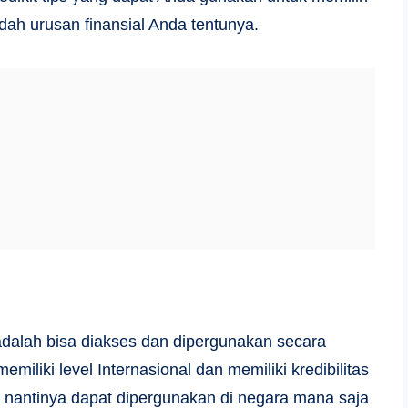
ah urusan finansial Anda tentunya.
adalah bisa diakses dan dipergunakan secara
iliki level Internasional dan memiliki kredibilitas
a nantinya dapat dipergunakan di negara mana saja