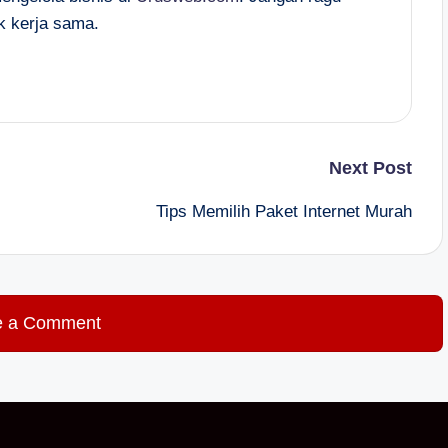
k kerja sama.
Next Post
Tips Memilih Paket Internet Murah
e a Comment