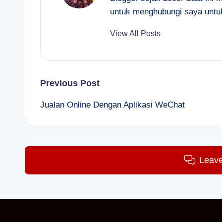
untuk menghubungi saya untu
View All Posts
Post
Previous Post
Jualan Online Dengan Aplikasi WeChat
navigation
Leav