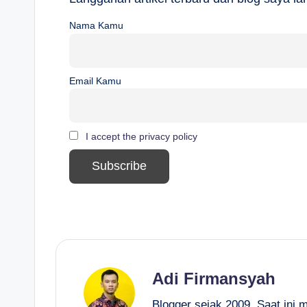
Nama Kamu
Email Kamu
I accept the privacy policy
Adi Firmansyah
Blogger sejak 2009. Saat ini 