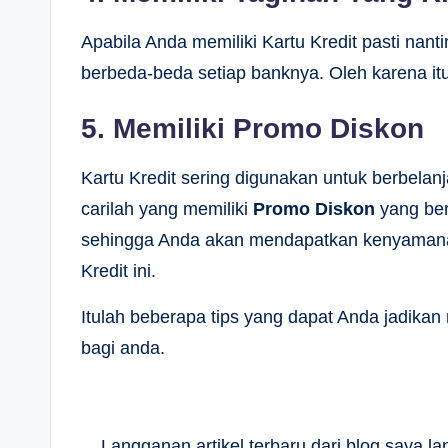
Apabila Anda memiliki Kartu Kredit pasti nant
berbeda-beda setiap banknya. Oleh karena itu 
5. Memiliki Promo Diskon
Kartu Kredit sering digunakan untuk berbelanj
carilah yang memiliki
Promo Diskon
yang ber
sehingga Anda akan mendapatkan kenyamanan 
Kredit ini.
Itulah beberapa tips yang dapat Anda jadikan 
bagi anda.
Langganan artikel terbaru dari blog saya 