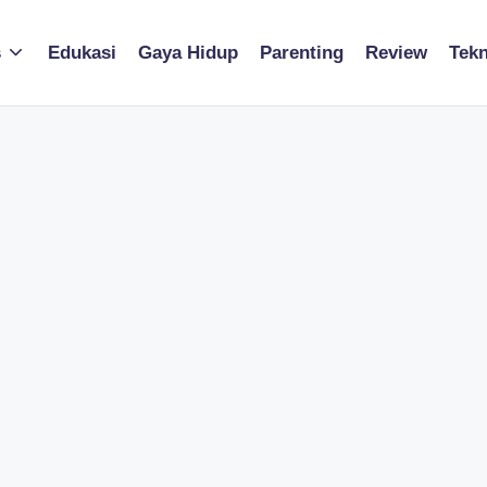
s
Edukasi
Gaya Hidup
Parenting
Review
Tekn