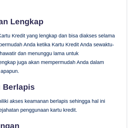
nan Lengkap
 Kartu Kredit yang lengkap dan bisa diakses selama
ermudah Anda ketika Kartu Kredit Anda sewaktu-
khawatir dan menunggu lama untuk
g lengkap juga akan mempermudah Anda dalam
 apapun.
 Berlapis
iliki akses keamanan berlapis sehingga hal ini
ejahatan penggunaan kartu kredit.
ingan