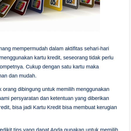
emang mempermudah dalam aktifitas sehari-hari
enggunakan kartu kredit, seseorang tidak perlu
ompetnya. Cukup dengan satu kartu maka
aman dan mudah.
ak orang dibingung untuk memilih menggunakan
ami persyaratan dan ketentuan yang diberikan
dit, bisa jadi Kartu Kredit bisa membuat kerugian
sedikit tips yang dapat Anda gunakan untuk memilih