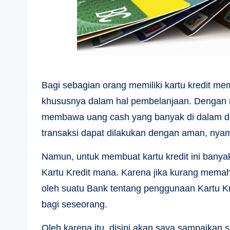
Bagi sebagian orang memiliki kartu kredit m
khususnya dalam hal pembelanjaan. Dengan m
membawa uang cash yang banyak di dalam d
transaksi dapat dilakukan dengan aman, ny
Namun, untuk membuat kartu kredit ini bany
Kartu Kredit mana. Karena jika kurang memah
oleh suatu Bank tentang penggunaan Kartu Kre
bagi seseorang.
Oleh karena itu, disini akan saya sampaikan 