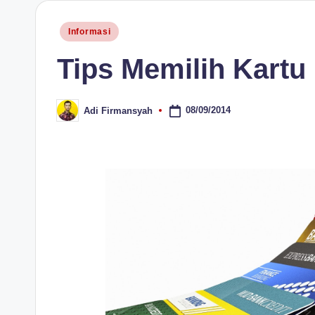
H
Posted
Informasi
in
Tips Memilih Kartu 
08/09/2014
Adi Firmansyah
Posted
by