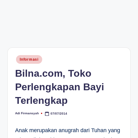
Posted
Informasi
in
Bilna.com, Toko
Perlengkapan Bayi
Terlengkap
Adi Firmansyah
07/07/2014
Posted
by
Anak merupakan anugrah dari Tuhan yang