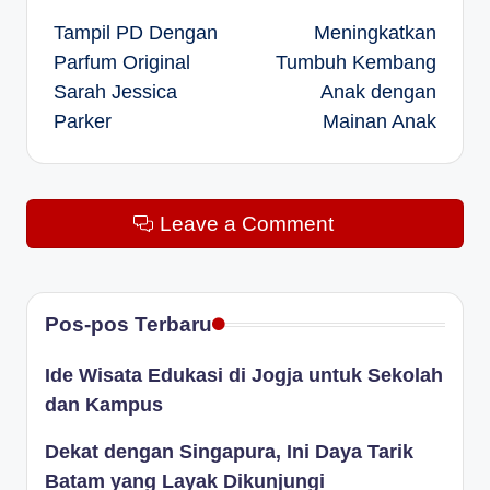
Tampil PD Dengan
Meningkatkan
navigation
Parfum Original
Tumbuh Kembang
Sarah Jessica
Anak dengan
Parker
Mainan Anak
Leave a Comment
Pos-pos Terbaru
Ide Wisata Edukasi di Jogja untuk Sekolah
dan Kampus
Dekat dengan Singapura, Ini Daya Tarik
Batam yang Layak Dikunjungi