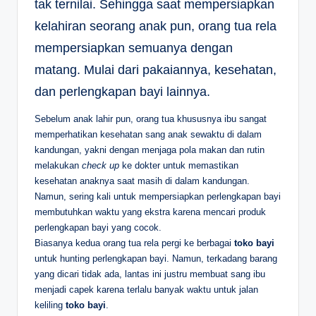
tak ternilai. Sehingga saat mempersiapkan
kelahiran seorang anak pun, orang tua rela
mempersiapkan semuanya dengan
matang. Mulai dari pakaiannya, kesehatan,
dan perlengkapan bayi lainnya.
Sebelum anak lahir pun, orang tua khususnya ibu sangat
memperhatikan kesehatan sang anak sewaktu di dalam
kandungan, yakni dengan menjaga pola makan dan rutin
melakukan
check up
ke dokter untuk memastikan
kesehatan anaknya saat masih di dalam kandungan.
Namun, sering kali untuk mempersiapkan perlengkapan bayi
membutuhkan waktu yang ekstra karena mencari produk
perlengkapan bayi yang cocok.
Biasanya kedua orang tua rela pergi ke berbagai
toko bayi
untuk hunting perlengkapan bayi. Namun, terkadang barang
yang dicari tidak ada, lantas ini justru membuat sang ibu
menjadi capek karena terlalu banyak waktu untuk jalan
keliling
toko bayi
.