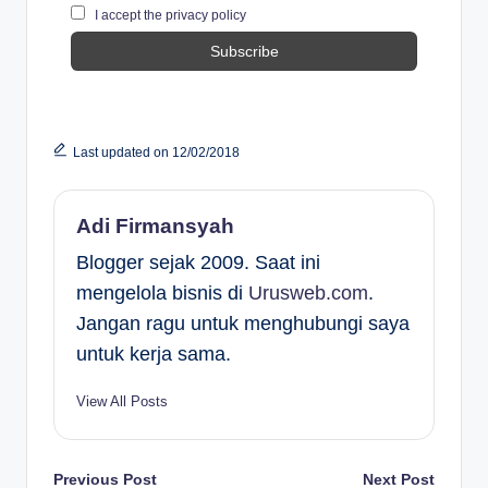
I accept the privacy policy
Last updated on 12/02/2018
Adi Firmansyah
Blogger sejak 2009. Saat ini
mengelola bisnis di
Urusweb.com
.
Jangan ragu untuk menghubungi saya
untuk kerja sama.
View All Posts
Post
Previous Post
Next Post