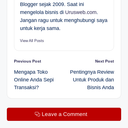
Blogger sejak 2009. Saat ini
mengelola bisnis di
Urusweb.com
.
Jangan ragu untuk menghubungi saya
untuk kerja sama.
View All Posts
Post
Previous Post
Next Post
Mengapa Toko
Pentingnya Review
navigation
Online Anda Sepi
Untuk Produk dan
Transaksi?
Bisnis Anda
Leave a Comment