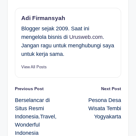
Adi Firmansyah
Blogger sejak 2009. Saat ini
mengelola bisnis di
Urusweb.com
.
Jangan ragu untuk menghubungi saya
untuk kerja sama.
View All Posts
Post
Previous Post
Next Post
Berselancar di
Pesona Desa
navigation
Situs Resmi
Wisata Tembi
Indonesia.Travel,
Yogyakarta
Wonderful
Indonesia