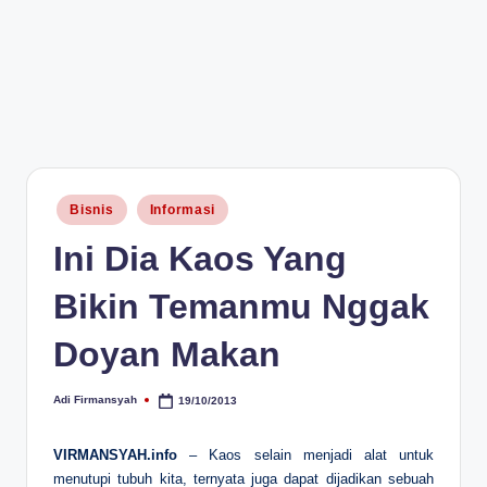
Posted
Bisnis
Informasi
in
Ini Dia Kaos Yang
Bikin Temanmu Nggak
Doyan Makan
Adi Firmansyah
19/10/2013
Posted
by
VIRMANSYAH.info
– Kaos selain menjadi alat untuk
menutupi tubuh kita, ternyata juga dapat dijadikan sebuah