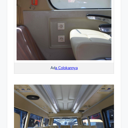
Ad
a Colokannya