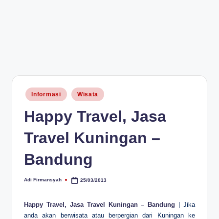
Posted
Informasi
Wisata
in
Happy Travel, Jasa
Travel Kuningan –
Bandung
Adi Firmansyah
25/03/2013
Posted
by
Happy Travel, Jasa Travel Kuningan – Bandung
| Jika
anda akan berwisata atau berpergian dari Kuningan ke