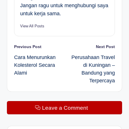
Jangan ragu untuk menghubungi saya
untuk kerja sama.
View All Posts
Post
Previous Post
Next Post
Cara Menurunkan
Perusahaan Travel
navigation
Kolesterol Secara
di Kuningan –
Alami
Bandung yang
Terpercaya
Leave a Comment