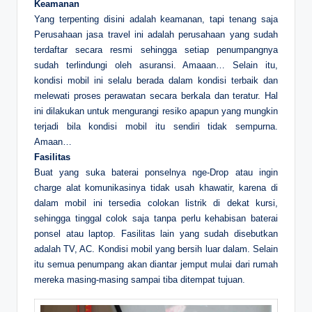
Keamanan
Yang terpenting disini adalah keamanan, tapi tenang saja
Perusahaan jasa travel ini adalah perusahaan yang sudah
terdaftar secara resmi sehingga setiap penumpangnya
sudah terlindungi oleh asuransi. Amaaan… Selain itu,
kondisi mobil ini selalu berada dalam kondisi terbaik dan
melewati proses perawatan secara berkala dan teratur. Hal
ini dilakukan untuk mengurangi resiko apapun yang mungkin
terjadi bila kondisi mobil itu sendiri tidak sempurna.
Amaan…
Fasilitas
Buat yang suka baterai ponselnya nge-Drop atau ingin
charge alat komunikasinya tidak usah khawatir, karena di
dalam mobil ini tersedia colokan listrik di dekat kursi,
sehingga tinggal colok saja tanpa perlu kehabisan baterai
ponsel atau laptop. Fasilitas lain yang sudah disebutkan
adalah TV, AC. Kondisi mobil yang bersih luar dalam. Selain
itu semua penumpang akan diantar jemput mulai dari rumah
mereka masing-masing sampai tiba ditempat tujuan.