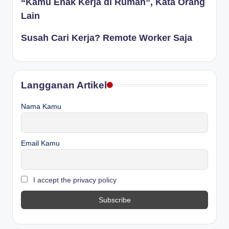
“Kamu Enak Kerja di Rumah”, Kata Orang
Lain
Susah Cari Kerja? Remote Worker Saja
Langganan Artikel
Nama Kamu
Email Kamu
I accept the privacy policy