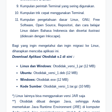
Kumpulan perintah Terminal yang sering digunakan.
Kumpulan trik cepat menggunakan Terminal.
Kumpulan pengetahuan dasar Linux, GNU, Free
Software, Open Source, Repositori, dan cara belajar
Linux dalam Bahasa Indonesia dan disertai ilustrasi
(didesain dengan Inkscape).
Bagi yang ingin mengetahui dan ingin migrasi ke Linux,
diharapkan mencoba aplikasi ini.
Download Aplikasi Otodidak v.1 di sini :
Linux dan Windows
: Otodidak_versi_1.jar (12 MB)
Ubuntu
: Otodidak_versi_1.deb (12 MB)
Windows:
Otodidak.exe (12 MB)
Kode Sumber
: Otodidak_versi_1.tar.gz (10 MB)
*) Linux lainnya bisa menggunakan versi JAR saja
**) Otodidak dibuat dengan Java, sehingga Anda
memerlukan Java Runtime Environment (JRE) di komputer