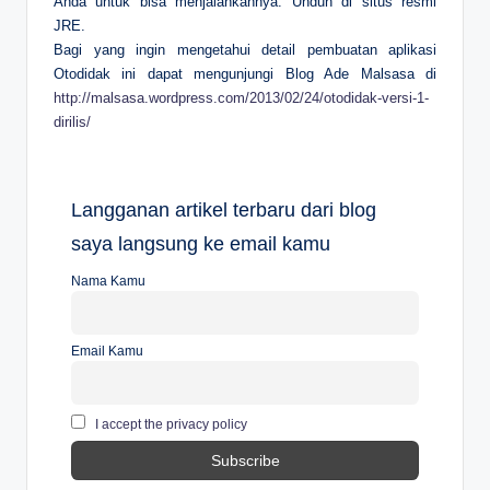
Anda untuk bisa menjalankannya. Unduh di situs resmi
JRE.
Bagi yang ingin mengetahui detail pembuatan aplikasi
Otodidak ini dapat mengunjungi Blog Ade Malsasa di
http://malsasa.wordpress.com/2013/02/24/otodidak-versi-1-
dirilis/
Langganan artikel terbaru dari blog
saya langsung ke email kamu
Nama Kamu
Email Kamu
I accept the privacy policy