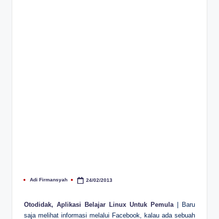
Adi Firmansyah
24/02/2013
Posted
by
Otodidak, Aplikasi Belajar Linux Untuk Pemula
| Baru
saja melihat informasi melalui Facebook, kalau ada sebuah