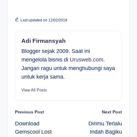
Last updated on 12/02/2018
Adi Firmansyah
Blogger sejak 2009. Saat ini
mengelola bisnis di
Urusweb.com
.
Jangan ragu untuk menghubungi saya
untuk kerja sama.
View All Posts
Post
Previous Post
Next Post
Download
Dirimu Terlalu
navigation
Gemscool Lost
Indah Bagiku