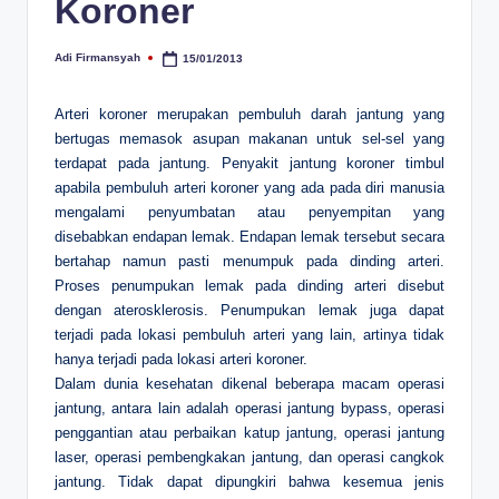
Koroner
Adi Firmansyah
15/01/2013
Posted
by
Arteri koroner merupakan pembuluh darah jantung yang
bertugas memasok asupan makanan untuk sel-sel yang
terdapat pada jantung. Penyakit jantung koroner timbul
apabila pembuluh arteri koroner yang ada pada diri manusia
mengalami penyumbatan atau penyempitan yang
disebabkan endapan lemak. Endapan lemak tersebut secara
bertahap namun pasti menumpuk pada dinding arteri.
Proses penumpukan lemak pada dinding arteri disebut
dengan aterosklerosis. Penumpukan lemak juga dapat
terjadi pada lokasi pembuluh arteri yang lain, artinya tidak
hanya terjadi pada lokasi arteri koroner.
Dalam dunia kesehatan dikenal beberapa macam operasi
jantung, antara lain adalah operasi jantung bypass, operasi
penggantian atau perbaikan katup jantung, operasi jantung
laser, operasi pembengkakan jantung, dan operasi cangkok
jantung. Tidak dapat dipungkiri bahwa kesemua jenis