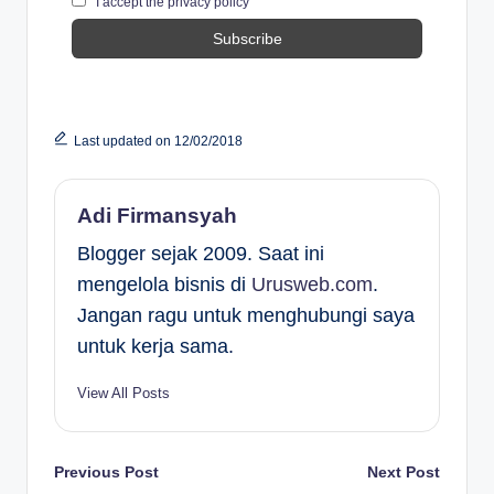
I accept the privacy policy
Last updated on 12/02/2018
Adi Firmansyah
Blogger sejak 2009. Saat ini
mengelola bisnis di
Urusweb.com
.
Jangan ragu untuk menghubungi saya
untuk kerja sama.
View All Posts
Post
Previous Post
Next Post