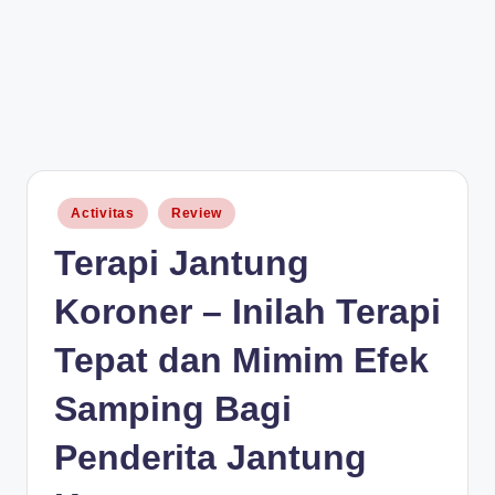
Posted
Activitas
Review
in
Terapi Jantung
Koroner – Inilah Terapi
Tepat dan Mimim Efek
Samping Bagi
Penderita Jantung