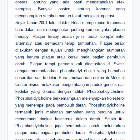
operasi jantung yang ada pasti mendatangkan efek
samping. Banyak pasien jantung koroner yang
mengharapkan sembuh namun takut menjalani operasi.
Sejak tahun 2001 lalu, dokter Rosa mempolopori terobosan
baru dalam dunia pengobatan jantung koroner, yakni plaque
therapy. Plaque terapy adalah jenis terapi complimenter
alternativ atau semacam terapi tambahan. Plaque terapi
dilakukan dengan tujuan untuk menghilangkan sumbatan
yang berupa plaque atau kerak pada bagian pembuluh
darah. Plaque terapi pertama kali dicetuskan di Swiss
dengan memanfaatkan phosphatdyl cholin yang berbahan
dasar dari sari kedelai. Para ilmuwan dan dokter di Medical
Center Swiss melakukan pengembangan produk generik sari
kedelai yang dikenal dengan istilah Phosphatidylcholine.
Phosphatidylcholine berkemampuan melenyapkan kolesterol
yang menempel pada pembuluh darah. Phosphatidylcholine
termasuk jenis makanan tambahan yang berguna untuk
mengurangi tingkat kolesterol dalam darah. Selain itu,
Phosphatidylcholine juga bermanfaat untuk melunturkan
plaque pada bagian pembuluh darah. Phosphatidylcholine
juga bermanfaat untuk meremajakan sel kulit mati atau anti