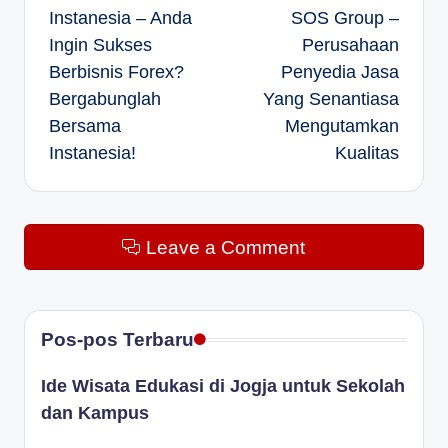
Instanesia – Anda
SOS Group –
navigation
Ingin Sukses
Perusahaan
Berbisnis Forex?
Penyedia Jasa
Bergabunglah
Yang Senantiasa
Bersama
Mengutamkan
Instanesia!
Kualitas
Leave a Comment
Pos-pos Terbaru
Ide Wisata Edukasi di Jogja untuk Sekolah
dan Kampus