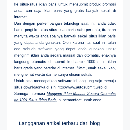
ke situs-situs iklan baris untuk mensubmit produk promosi
anda, cari saja iklan baris yang gratis banyak sekali di
internet.
Dan dengan perkembangan teknologi saat ini, anda tidak
harus pergi ke situs-situs iklan baris satu per satu, itu akan
menyita waktu anda soalnya banyak sekali situs iklan baris
yang dapat anda gunakan. Oleh karena itu, saat ini telah
ada sebuah software yang dapat anda gunakan untuk
mengirim iklan anda secara massal dan otomatis, enaknya
langsung otomatis di submit ke hampir 1000 situs iklan
baris gratis yang beredar di internet.
Hmm
, enak sekali kan,
menghemat waktu dan tentunya efisien sekali.
Untuk bisa mendapatkan software ini langsung saja menuju
situs downloadnya di sini http://www.autosubmit.web.id
Semoga informasi
Mengirim Iklan Massal Secara Otomatis
ke 1091 Situs Iklan Baris
ini bermanfaat untuk anda.
Langganan artikel terbaru dari blog