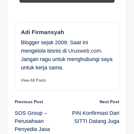
Adi Firmansyah
Blogger sejak 2009. Saat ini
mengelola bisnis di
Urusweb.com
.
Jangan ragu untuk menghubungi saya
untuk kerja sama.
View All Posts
Post
Previous Post
Next Post
SOS Group –
PIN Konfirmasi Dari
navigation
Perusahaan
SITTI Datang Juga
Penyedia Jasa