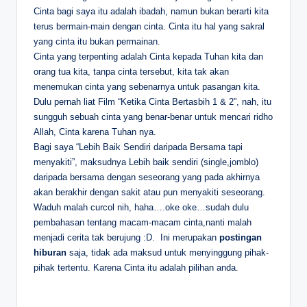
Cinta bagi saya itu adalah ibadah, namun bukan berarti kita
terus bermain-main dengan cinta. Cinta itu hal yang sakral
yang cinta itu bukan permainan.
Cinta yang terpenting adalah Cinta kepada Tuhan kita dan
orang tua kita, tanpa cinta tersebut, kita tak akan
menemukan cinta yang sebenarnya untuk pasangan kita.
Dulu pernah liat Film “Ketika Cinta Bertasbih 1 & 2”, nah, itu
sungguh sebuah cinta yang benar-benar untuk mencari ridho
Allah, Cinta karena Tuhan nya.
Bagi saya “Lebih Baik Sendiri daripada Bersama tapi
menyakiti”, maksudnya Lebih baik sendiri (single,jomblo)
daripada bersama dengan seseorang yang pada akhirnya
akan berakhir dengan sakit atau pun menyakiti seseorang.
Waduh malah curcol nih, haha….oke oke…sudah dulu
pembahasan tentang macam-macam cinta,nanti malah
menjadi cerita tak berujung :D. Ini merupakan
postingan
hiburan
saja, tidak ada maksud untuk menyinggung pihak-
pihak tertentu. Karena Cinta itu adalah pilihan anda.