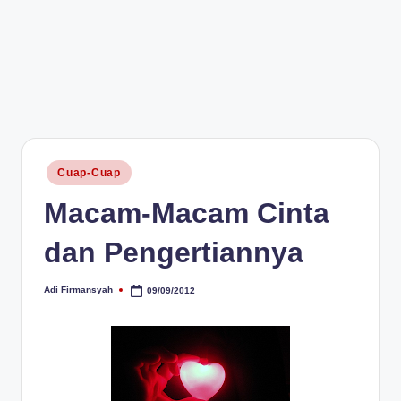
Posted
Cuap-Cuap
in
Macam-Macam Cinta
dan Pengertiannya
Adi Firmansyah
09/09/2012
Posted
by