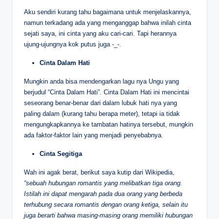
Aku sendiri kurang tahu bagaimana untuk menjelaskannya,
namun terkadang ada yang menganggap bahwa inilah cinta
sejati saya, ini cinta yang aku cari-cari. Tapi herannya
ujung-ujungnya kok putus juga -_-.
Cinta Dalam Hati
Mungkin anda bisa mendengarkan lagu nya Ungu yang
berjudul “Cinta Dalam Hati”. Cinta Dalam Hati ini mencintai
seseorang benar-benar dari dalam lubuk hati nya yang
paling dalam (kurang tahu berapa meter), tetapi ia tidak
mengungkapkannya ke tambatan hatinya tersebut, mungkin
ada faktor-faktor lain yang menjadi penyebabnya.
Cinta Segitiga
Wah ini agak berat, berikut saya kutip dari Wikipedia,
“sebuah hubungan romantis yang melibatkan tiga orang.
Istilah ini dapat mengarah pada dua orang yang berbeda
terhubung secara romantis dengan orang ketiga, selain itu
juga berarti bahwa masing-masing orang memiliki hubungan