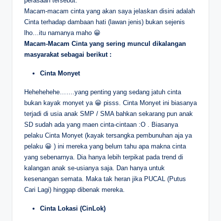
perasaan tersebut.
Macam-macam cinta yang akan saya jelaskan disini adalah
Cinta terhadap dambaan hati (lawan jenis) bukan sejenis
lho…itu namanya maho 😀
Macam-Macam Cinta yang sering muncul dikalangan
masyarakat sebagai berikut :
Cinta Monyet
Hehehehehe…….yang penting yang sedang jatuh cinta
bukan kayak monyet ya 😀 pisss. Cinta Monyet ini biasanya
terjadi di usia anak SMP / SMA bahkan sekarang pun anak
SD sudah ada yang maen cinta-cintaan :O . Biasanya
pelaku Cinta Monyet (kayak tersangka pembunuhan aja ya
pelaku 😀 ) ini mereka yang belum tahu apa makna cinta
yang sebenarnya. Dia hanya lebih terpikat pada trend di
kalangan anak se-usianya saja. Dan hanya untuk
kesenangan semata. Maka tak heran jika PUCAL (Putus
Cari Lagi) hinggap dibenak mereka.
Cinta Lokasi (CinLok)