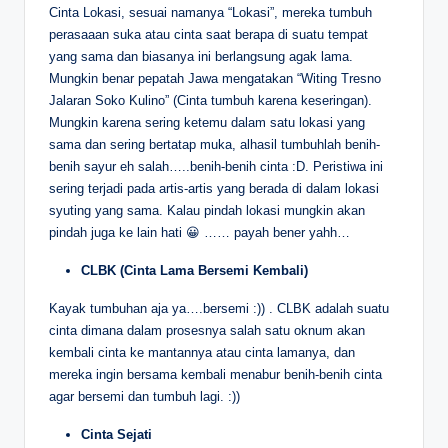
Cinta Lokasi, sesuai namanya “Lokasi”, mereka tumbuh
perasaaan suka atau cinta saat berapa di suatu tempat
yang sama dan biasanya ini berlangsung agak lama.
Mungkin benar pepatah Jawa mengatakan “Witing Tresno
Jalaran Soko Kulino” (Cinta tumbuh karena keseringan).
Mungkin karena sering ketemu dalam satu lokasi yang
sama dan sering bertatap muka, alhasil tumbuhlah benih-
benih sayur eh salah…..benih-benih cinta :D. Peristiwa ini
sering terjadi pada artis-artis yang berada di dalam lokasi
syuting yang sama. Kalau pindah lokasi mungkin akan
pindah juga ke lain hati 😀 …… payah bener yahh…
CLBK (Cinta Lama Bersemi Kembali)
Kayak tumbuhan aja ya….bersemi :)) . CLBK adalah suatu
cinta dimana dalam prosesnya salah satu oknum akan
kembali cinta ke mantannya atau cinta lamanya, dan
mereka ingin bersama kembali menabur benih-benih cinta
agar bersemi dan tumbuh lagi. :))
Cinta Sejati