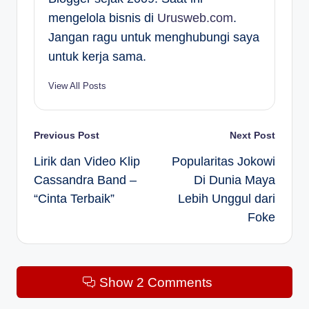
mengelola bisnis di
Urusweb.com
.
Jangan ragu untuk menghubungi saya
untuk kerja sama.
View All Posts
Post
Previous Post
Next Post
Lirik dan Video Klip
Popularitas Jokowi
navigation
Cassandra Band –
Di Dunia Maya
“Cinta Terbaik”
Lebih Unggul dari
Foke
Show 2 Comments