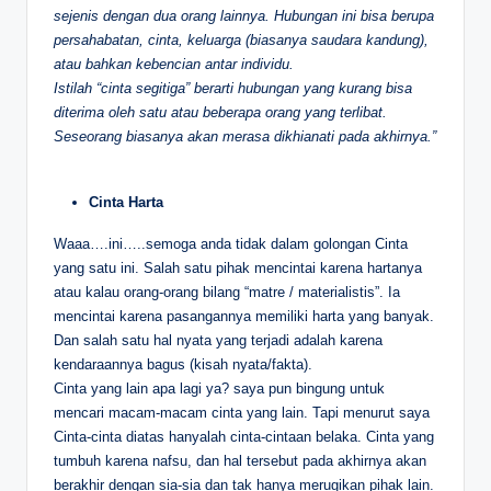
sejenis dengan dua orang lainnya. Hubungan ini bisa berupa
persahabatan, cinta, keluarga (biasanya saudara kandung),
atau bahkan kebencian antar individu.
Istilah “cinta segitiga” berarti hubungan yang kurang bisa
diterima oleh satu atau beberapa orang yang terlibat.
Seseorang biasanya akan merasa dikhianati pada akhirnya.”
Cinta Harta
Waaa….ini…..semoga anda tidak dalam golongan Cinta
yang satu ini. Salah satu pihak mencintai karena hartanya
atau kalau orang-orang bilang “matre / materialistis”. Ia
mencintai karena pasangannya memiliki harta yang banyak.
Dan salah satu hal nyata yang terjadi adalah karena
kendaraannya bagus (kisah nyata/fakta).
Cinta yang lain apa lagi ya? saya pun bingung untuk
mencari macam-macam cinta yang lain. Tapi menurut saya
Cinta-cinta diatas hanyalah cinta-cintaan belaka. Cinta yang
tumbuh karena nafsu, dan hal tersebut pada akhirnya akan
berakhir dengan sia-sia dan tak hanya merugikan pihak lain.