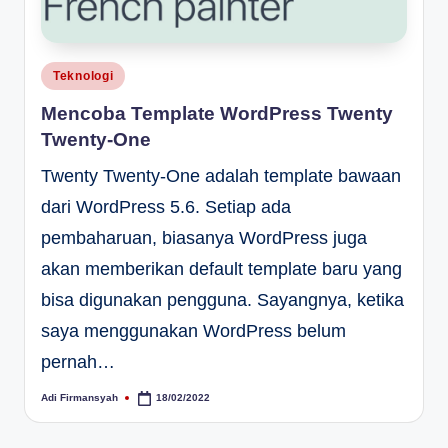
Posted
Teknologi
in
Mencoba Template WordPress Twenty
Twenty-One
Twenty Twenty-One adalah template bawaan
dari WordPress 5.6. Setiap ada
pembaharuan, biasanya WordPress juga
akan memberikan default template baru yang
bisa digunakan pengguna. Sayangnya, ketika
saya menggunakan WordPress belum
pernah…
Adi Firmansyah
18/02/2022
Posted
by