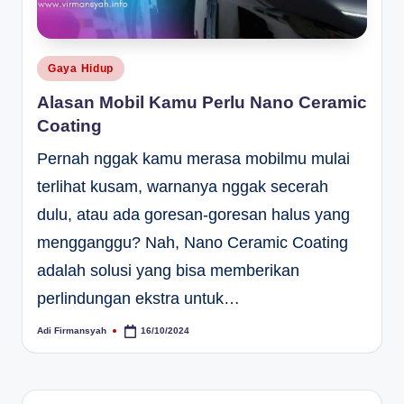
Posted
Gaya Hidup
in
Alasan Mobil Kamu Perlu Nano Ceramic
Coating
Pernah nggak kamu merasa mobilmu mulai
terlihat kusam, warnanya nggak secerah
dulu, atau ada goresan-goresan halus yang
mengganggu? Nah, Nano Ceramic Coating
adalah solusi yang bisa memberikan
perlindungan ekstra untuk…
Adi Firmansyah
16/10/2024
Posted
by