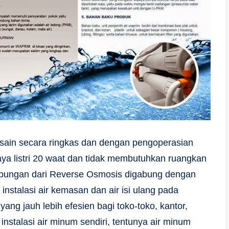
desain secara ringkas dan dengan pengoperasian
 listri 20 waat dan tidak membutuhkan ruangkan
bungan dari Reverse Osmosis digabung dengan
nstalasi air kemasan dan air isi ulang pada
ng jauh lebih efesien bagi toko-toko, kantor,
t instalasi air minum sendiri, tentunya air minum