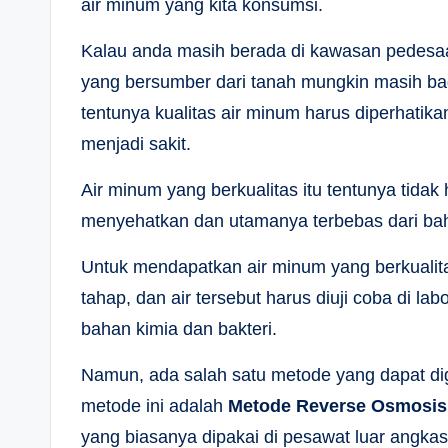
air minum yang kita konsumsi.
Kalau anda masih berada di kawasan pedesaan
yang bersumber dari tanah mungkin masih bagu
tentunya kualitas air minum harus diperhati
menjadi sakit.
Air minum yang berkualitas itu tentunya tidak h
menyehatkan dan utamanya terbebas dari bahan
Untuk mendapatkan air minum yang berkualit
tahap, dan air tersebut harus diuji coba di la
bahan kimia dan bakteri.
Namun, ada salah satu metode yang dapat di
metode ini adalah
Metode Reverse Osmosis
yang biasanya dipakai di pesawat luar angk