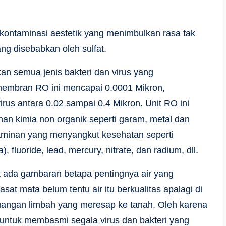
kontaminasi aestetik yang menimbulkan rasa tak
ng disebabkan oleh sulfat.
an semua jenis bakteri dan virus yang
i membran RO ini mencapai 0.0001 Mikron,
rus antara 0.02 sampai 0.4 Mikron. Unit RO ini
an kimia non organik seperti garam, metal dan
taminan yang menyangkut kesehatan seperti
), fluoride, lead, mercury, nitrate, dan radium, dll.
kit ada gambaran betapa pentingnya air yang
asat mata belum tentu air itu berkualitas apalagi di
uangan limbah yang meresap ke tanah. Oleh karena
 untuk membasmi segala virus dan bakteri yang