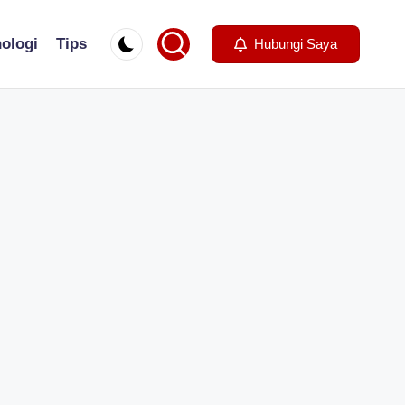
ologi
Tips
Hubungi Saya