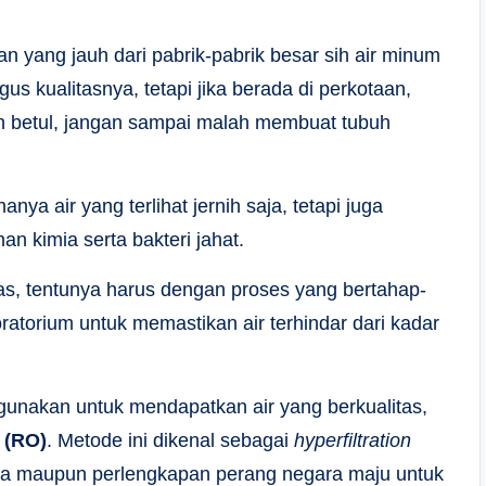
 yang jauh dari pabrik-pabrik besar sih air minum
s kualitasnya, tetapi jika berada di perkotaan,
kan betul, jangan sampai malah membuat tubuh
anya air yang terlihat jernih saja, tetapi juga
 kimia serta bakteri jahat.
as, tentunya harus dengan proses yang bertahap-
boratorium untuk memastikan air terhindar dari kadar
gunakan untuk mendapatkan air yang berkualitas,
 (RO)
. Metode ini dikenal sebagai
hyperfiltration
asa maupun perlengkapan perang negara maju untuk