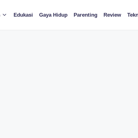
s
Edukasi
Gaya Hidup
Parenting
Review
Tekn