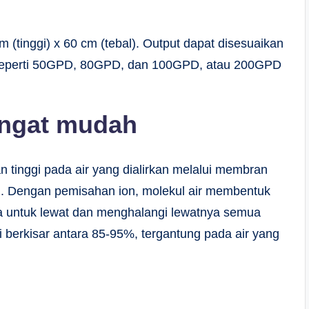
cm (tinggi) x 60 cm (tebal). Output dapat disesuaikan
seperti 50GPD, 80GPD, dan 100GPD, atau 200GPD
angat mudah
tinggi pada air yang dialirkan melalui membran
i. Dengan pemisahan ion, molekul air membentuk
ya untuk lewat dan menghalangi lewatnya semua
 berkisar antara 85-95%, tergantung pada air yang
: