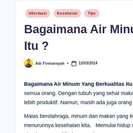
H
Posted
Informasi
Kesehatan
Tips
in
Bagaimana Air Min
Itu ?
12/03/2014
Adi Firmansyah
Posted
by
Bagaimana Air Minum Yang Berkualitas Itu
semua orang. Dengan tubuh yang sehat maka s
lebih produktif. Namun, masih ada juga oran
Malas berolahraga, minum dan makan yang ti
menurunnya kesehatan kita. Memulai hidup se