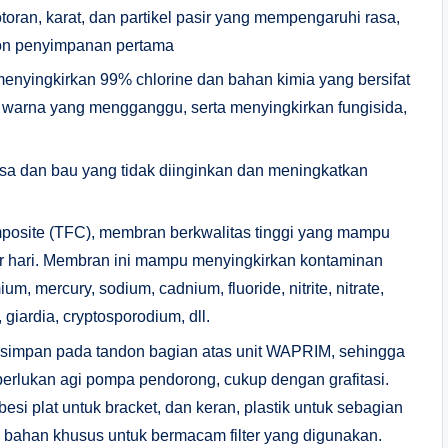
toran, karat, dan partikel pasir yang mempengaruhi rasa,
don penyimpanan pertama
 menyingkirkan 99% chlorine dan bahan kimia yang bersifat
n warna yang mengganggu, serta menyingkirkan fungisida,
sa dan bau yang tidak diinginkan dan meningkatkan
site (TFC), membran berkwalitas tinggi yang mampu
er hari. Membran ini mampu menyingkirkan kontaminan
m, mercury, sodium, cadnium, fluoride, nitrite, nitrate,
 giardia, cryptosporodium, dll.
tersimpan pada tandon bagian atas unit WAPRIM, sehingga
iperlukan agi pompa pendorong, cukup dengan grafitasi.
si plat untuk bracket, dan keran, plastik untuk sebagian
ta bahan khusus untuk bermacam filter yang digunakan.