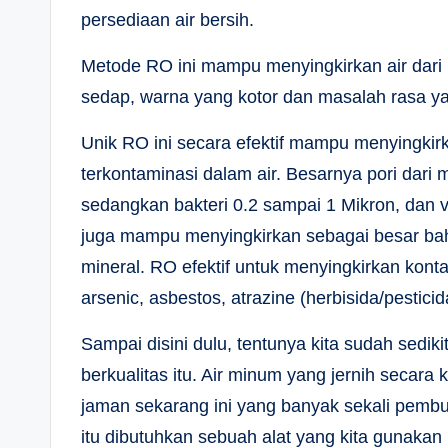
persediaan air bersih.
Metode RO ini mampu menyingkirkan air dari 
sedap, warna yang kotor dan masalah rasa ya
Unik RO ini secara efektif mampu menyingkirk
terkontaminasi dalam air. Besarnya pori dar
sedangkan bakteri 0.2 sampai 1 Mikron, dan vi
juga mampu menyingkirkan sebagai besar bah
mineral. RO efektif untuk menyingkirkan kon
arsenic, asbestos, atrazine (herbisida/pesticida
Sampai disini dulu, tentunya kita sudah sedi
berkualitas itu. Air minum yang jernih secara k
jaman sekarang ini yang banyak sekali pemb
itu dibutuhkan sebuah alat yang kita gunakan