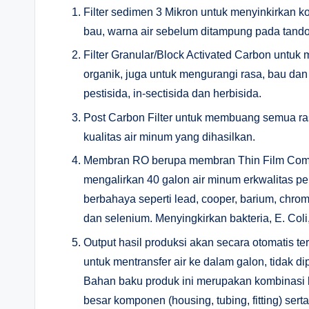
Filter sedimen 3 Mikron untuk menyinkirkan ko
bau, warna air sebelum ditampung pada tan
Filter Granular/Block Activated Carbon untuk
organik, juga untuk mengurangi rasa, bau da
pestisida, in-sectisida dan herbisida.
Post Carbon Filter untuk membuang semua ra
kualitas air minum yang dihasilkan.
Membran RO berupa membran Thin Film Compo
mengalirkan 40 galon air minum erkwalitas p
berbahaya seperti lead, cooper, barium, chromiu
dan selenium. Menyingkirkan bakteria, E. Coli,
Output hasil produksi akan secara otomatis 
untuk mentransfer air ke dalam galon, tidak d
Bahan baku produk ini merupakan kombinasi be
besar komponen (housing, tubing, fitting) ser